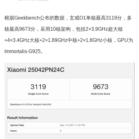
根据Geekbench公布的数据，玄戒O1单核最高3119分，多
核最高9673分，采用10核架构，包括2×3.9GHz超大核
+4×3.4GHz大核+2×1.89GHz中核+2×1.8GHz小核，GPU为
Immortalis-G925。