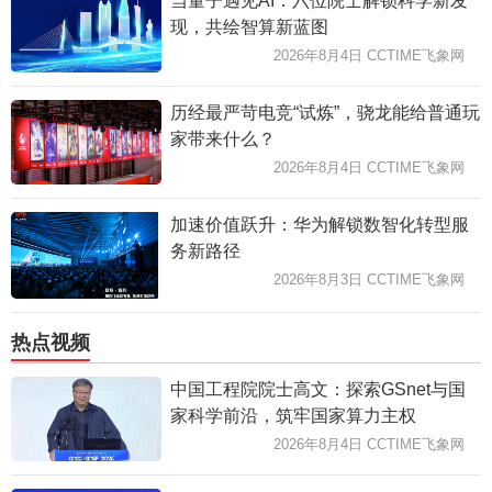
当量子遇见AI：六位院士解锁科学新发
现，共绘智算新蓝图
2026年8月4日 CCTIME飞象网
历经最严苛电竞“试炼”，骁龙能给普通玩
家带来什么？
2026年8月4日 CCTIME飞象网
加速价值跃升：华为解锁数智化转型服
务新路径
2026年8月3日 CCTIME飞象网
热点视频
中国工程院院士高文：探索GSnet与国
家科学前沿，筑牢国家算力主权
2026年8月4日 CCTIME飞象网