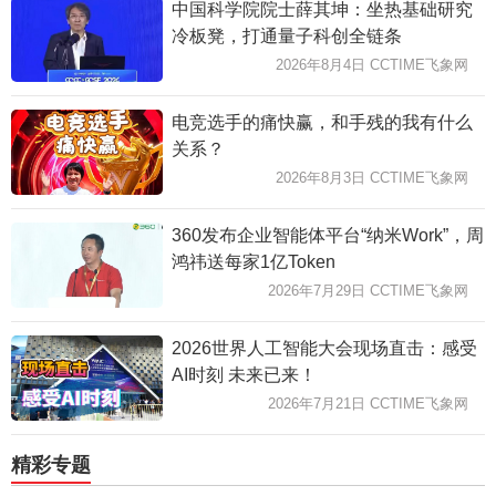
中国科学院院士薛其坤：坐热基础研究
冷板凳，打通量子科创全链条
2026年8月4日 CCTIME飞象网
电竞选手的痛快赢，和手残的我有什么
关系？
2026年8月3日 CCTIME飞象网
360发布企业智能体平台“纳米Work”，周
鸿祎送每家1亿Token
2026年7月29日 CCTIME飞象网
2026世界人工智能大会现场直击：感受
AI时刻 未来已来！
2026年7月21日 CCTIME飞象网
精彩专题