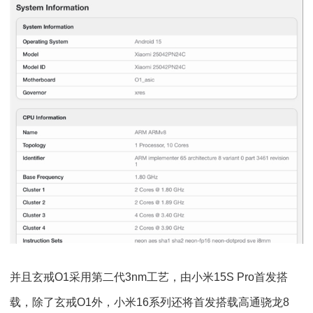
并且玄戒O1采用第二代3nm工艺，由小米15S Pro首发搭
载，除了玄戒O1外，小米16系列还将首发搭载高通骁龙8