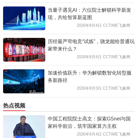
当量子遇见AI：六位院士解锁科学新发
现，共绘智算新蓝图
2026年8月4日 CCTIME飞象网
历经最严苛电竞“试炼”，骁龙能给普通玩
家带来什么？
2026年8月4日 CCTIME飞象网
加速价值跃升：华为解锁数智化转型服
务新路径
2026年8月3日 CCTIME飞象网
热点视频
中国工程院院士高文：探索GSnet与国
家科学前沿，筑牢国家算力主权
2026年8月4日 CCTIME飞象网