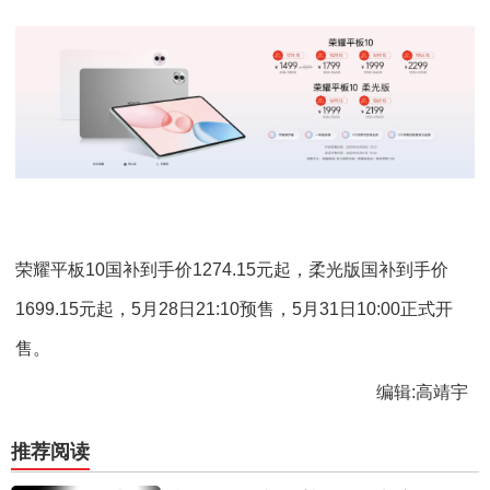
荣耀平板10国补到手价1274.15元起，柔光版国补到手价
1699.15元起，5月28日21:10预售，5月31日10:00正式开
售。
编辑:高靖宇
推荐阅读