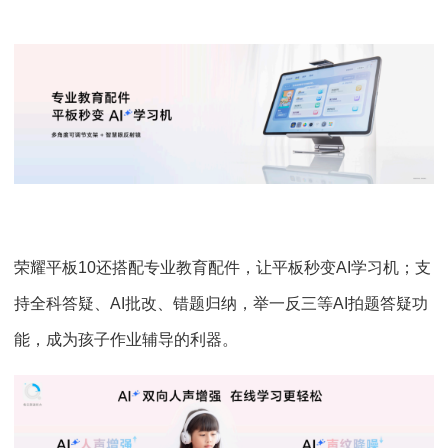
荣耀平板10还搭配专业教育配件，让平板秒变AI学习机；支
持全科答疑、AI批改、错题归纳，举一反三等AI拍题答疑功
能，成为孩子作业辅导的利器。