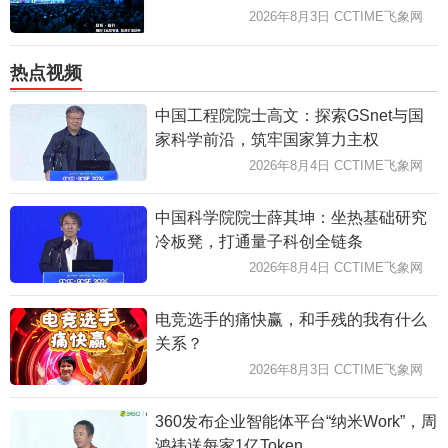
2026年8月3日 CCTIME飞象网
热点视频
中国工程院院士高文：探索GSnet与国
家科学前沿，筑牢国家算力主权
2026年8月4日 CCTIME飞象网
中国科学院院士薛其坤：坐热基础研究
冷板凳，打通量子科创全链条
2026年8月4日 CCTIME飞象网
电竞选手的痛快赢，和手残的我有什么
关系？
2026年8月3日 CCTIME飞象网
360发布企业智能体平台“纳米Work”，周
鸿祎送每家1亿Token