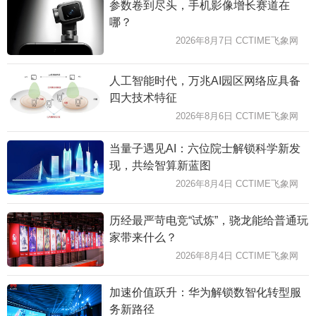
参数卷到尽头，手机影像增长赛道在
哪？
2026年8月7日 CCTIME飞象网
人工智能时代，万兆AI园区网络应具备
四大技术特征
2026年8月6日 CCTIME飞象网
当量子遇见AI：六位院士解锁科学新发
现，共绘智算新蓝图
2026年8月4日 CCTIME飞象网
历经最严苛电竞“试炼”，骁龙能给普通玩
家带来什么？
2026年8月4日 CCTIME飞象网
加速价值跃升：华为解锁数智化转型服
务新路径