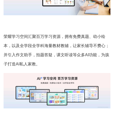
荣耀学习空间汇聚百万学习资源，拥有免费真题、幼小绘
本，以及全学段全学科海量教材教辅，让家长辅导不费心；
并引入作文助手，拍题答疑，课文听读等众多AI功能，为孩
子打造AI私人家教。