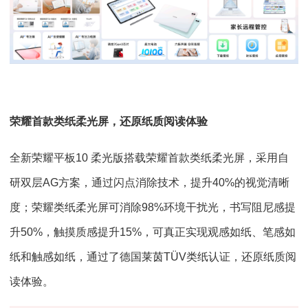
荣耀首款类纸柔光屏，还原纸质阅读体验
全新荣耀平板10 柔光版搭载荣耀首款类纸柔光屏，采用自
研双层AG方案，通过闪点消除技术，提升40%的视觉清晰
度；荣耀类纸柔光屏可消除98%环境干扰光，书写阻尼感提
升50%，触摸质感提升15%，可真正实现观感如纸、笔感如
纸和触感如纸，通过了德国莱茵TÜV类纸认证，还原纸质阅
读体验。