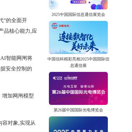
2025中国国际信息通信展览会
代”的全面开
产品核心能力,应
AI智能网闸将
中国信科精彩亮相2025中国国际信
息通信展
数据安全控制的
。增加网闸模型
第26届中国国际光电博览会
内容对象,实现从