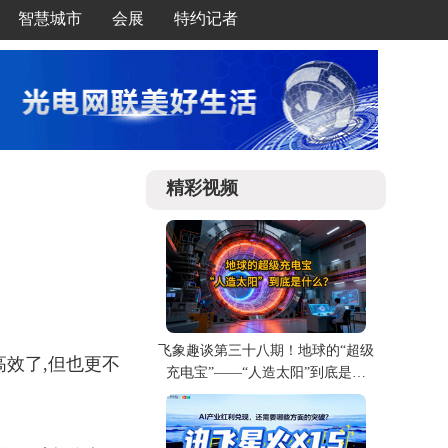
智慧城市
会展
特约记者
精彩视频
飞象趣谈第三十八期！地球的“超级
高效了,但也更不
充电宝”——“人造太阳”到底是什
么？