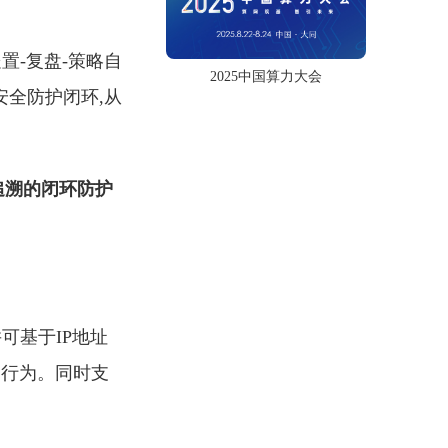
置-复盘-策略自
2025中国算力大会
安全防护闭环,从
追溯的闭环防护
可基于IP地址
问行为。同时支