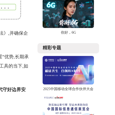
你好，6G
法》,并确保企
精彩专题
”优势,长期承
工具的当下,如
时代守好边界安
2025中国移动全球合作伙伴大会