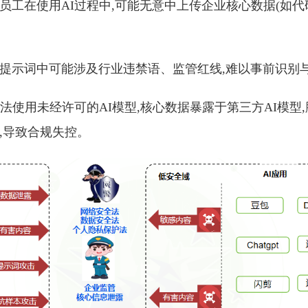
:员工在使用AI过程中,可能无意中上传企业核心数据(如
:提示词中可能涉及行业违禁语、监管红线,难以事前识别
非法使用未经许可的AI模型,核心数据暴露于第三方AI模型
,导致合规失控。