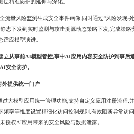
据层精准防护的延伸与深化。
于全流量风险监测生成安全事件画像,同时通过“风险发现-处
略静态下发到实时监测与攻击溯源动态策略下发,完成策略
态适应模型演进。
建立
从事前AI模型管控,事中AI应用内容安全防护到事后
AI安全防护。
,对外提供统一门户
通过大模型应用统一管理功能,支持自定义应用注册流程,并
求频率等维度设置精细化访问控制规则,有效阻断异常访
止未授权AI应用带来的安全风险与数据泄露。