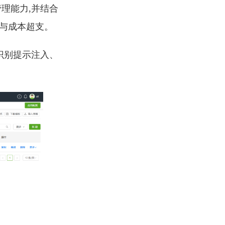
理能力,并结合
险与成本超支。
识别提示注入、
。