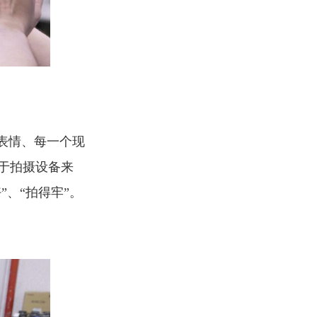
表情、每一个现
于拍摄设备来
、“拍得牢”。