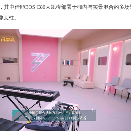
，其中佳能EOS C80大规模部署于棚内与实景混合的多
像支柱。