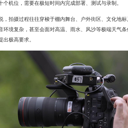
十个机位，需要在极短时间内完成部署、测试与录制。
说，拍摄过程往往穿梭于棚内舞台、户外街区、文化地标
音环境复杂，甚至会面对高温、雨水、风沙等极端天气条
提出极高要求。