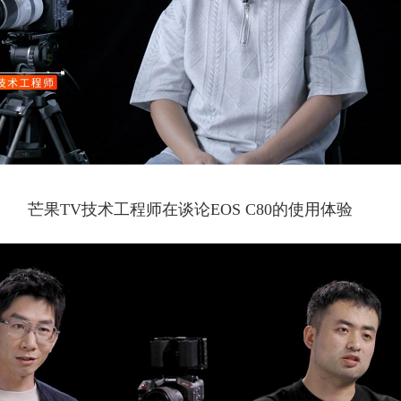
芒果TV技术工程师在谈论EOS C80的使用体验