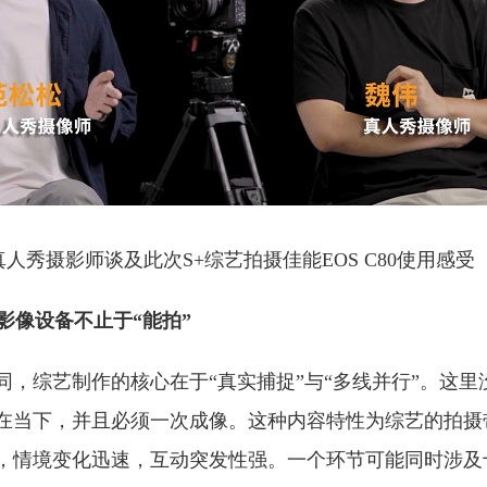
真人秀摄影师谈及此次S+综艺拍摄佳能EOS C80使用感受
：影像设备不止于
“
能拍
”
同，综艺制作的核心在于“真实捕捉”与“多线并行”。这里
在当下，并且必须一次成像。这种内容特性为综艺的拍摄
，情境变化迅速，互动突发性强。一个环节可能同时涉及