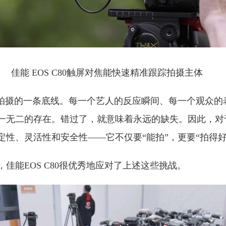
佳能 EOS C80触屏对焦能快速精准跟踪拍摄主体
艺拍摄的一条底线。每一个艺人的反应瞬间、每一个观众的
一无二的存在。错过了，就意味着永远的缺失。因此，对
性、灵活性和安全性——它不仅要“能拍”，更要“拍得好”
佳能EOS C80很优秀地应对了上述这些挑战。