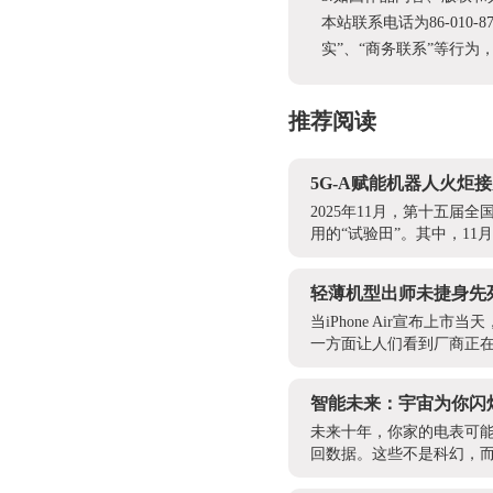
本站联系电话为86-010-
实”、“商务联系”等行
推荐阅读
5G-A赋能机器人火
2025年11月，第十五
用的“试验田”。其中，11
轻薄机型出师未捷身先
当iPhone Air宣布
一方面让人们看到厂商正在
智能未来：宇宙为你闪
未来十年，你家的电表可能
回数据。这些不是科幻，而是