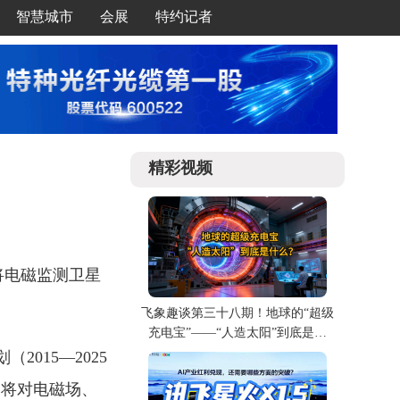
智慧城市
会展
特约记者
精彩视频
将电磁监测卫星
飞象趣谈第三十八期！地球的“超级
充电宝”——“人造太阳”到底是什
么？
015—2025
，将对电磁场、