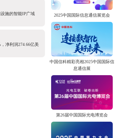
设施的智能IP广域
2025中国国际信息通信展览会
，净利润274.66亿美
中国信科精彩亮相2025中国国际信
息通信展
第26届中国国际光电博览会