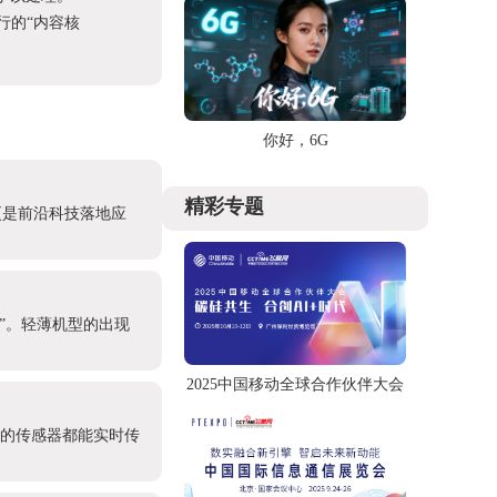
进行的“内容核
你好，6G
精彩专题
更是前沿科技落地应
产”。轻薄机型的出现
2025中国移动全球合作伙伴大会
处的传感器都能实时传