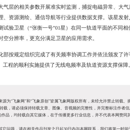
大气层的相关参数开展准实时监测，捕捉电磁异常、大气
理、资源测绘、通信导航等行业提供数据支撑。该星发射
测试验卫星（“张衡一号”01星）在同一轨道平面的不同相
时空分辨率，更充分满足卫星的应用需求。
化部按规定组织完成了有关频率协调工作并依法颁发了许
2星）工程的顺利实施提供了无线电频率及轨道资源支撑保障
明来源为“飞象网”和“飞象原创”皆属飞象网版权所有，未经允许禁止转载、
转载，请必须保持转载文章、图像、音视频的完整性，并完整标注作者信
XX”的作品，均转载自其它媒体，在于传播更多行业信息，并不代表本网赞同
和其它问题，请在相关作品刊发之日起30日内与本网联系，我们将第一时间