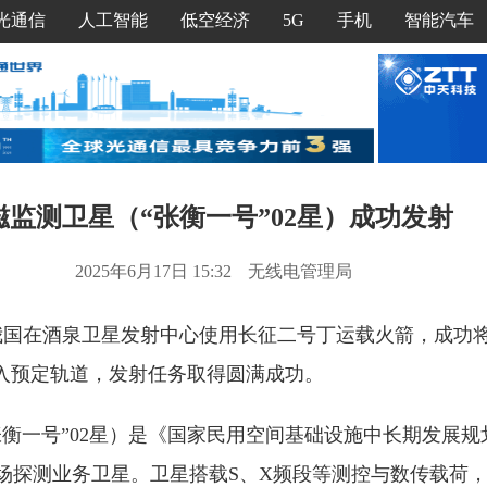
光通信
人工智能
低空经济
5G
手机
智能汽车
磁监测卫星（“张衡一号”02星）成功发射
2025年6月17日 15:32
无线电管理局
日，我国在酒泉卫星发射中心使用长征二号丁运载火箭，成功
送入预定轨道，发射任务取得圆满成功。
衡一号”02星）是《国家民用空间基础设施中长期发展规划（2
场探测业务卫星。卫星搭载S、X频段等测控与数传载荷