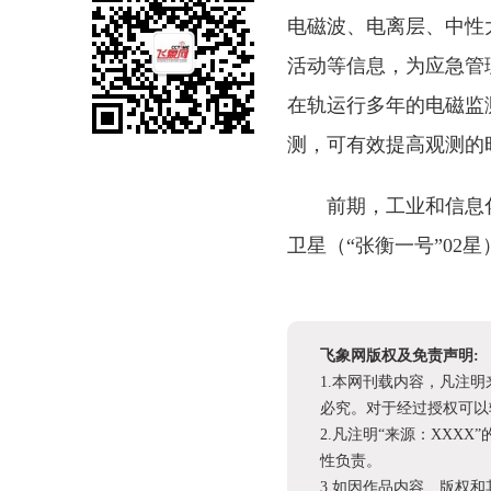
电磁波、电离层、中性
活动等信息，为应急管
在轨运行多年的电磁监
测，可有效提高观测的
前期，工业和信息
卫星（“张衡一号”0
飞象网版权及免责声明:
1.本网刊载内容，凡注
必究。对于经过授权可以
2.凡注明“来源：XX
性负责。
3.如因作品内容、版权