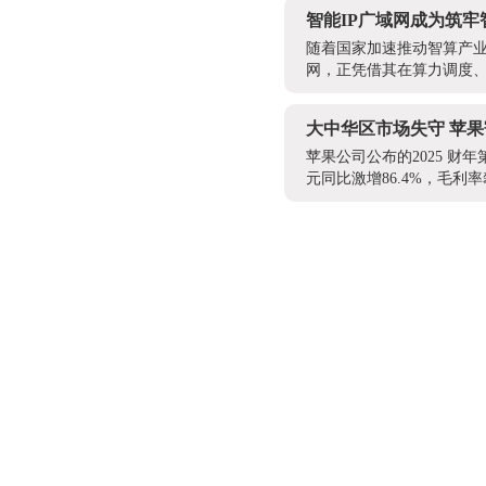
智能IP广域网成为筑
随着国家加速推动智算产业
网，正凭借其在算力调度、
大中华区市场失守 苹果
苹果公司公布的2025 财年
元同比激增86.4%，毛利率