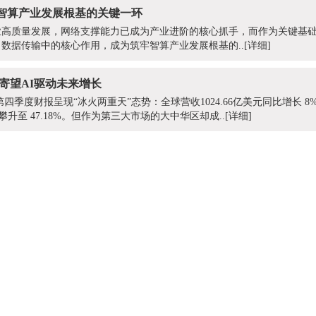
牢智算产业发展根基的关键一环
高质量发展，网络支撑能力已成为产业进阶的核心抓手，而作为关键基础
数据传输中的核心作用，成为筑牢智算产业发展根基的..
[详细]
寄望AI驱动未来增长
第四季度财报呈现“冰火两重天”态势：全球营收1024.66亿美元同比增长 8%
攀升至 47.18%。但作为第三大市场的大中华区却成..
[详细]