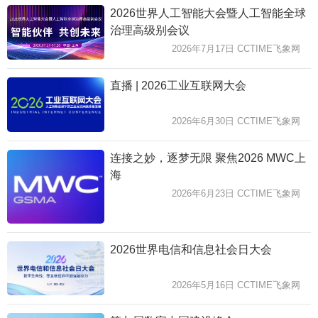
2026世界人工智能大会暨人工智能全球
治理高级别会议
2026年7月17日 CCTIME飞象网
直播 | 2026工业互联网大会
2026年6月30日 CCTIME飞象网
连接之妙，逐梦无限 聚焦2026 MWC上
海
2026年6月23日 CCTIME飞象网
2026世界电信和信息社会日大会
2026年5月16日 CCTIME飞象网