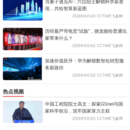
当量子遇见AI：六位院士解锁科学新发
现，共绘智算新蓝图
2026年8月4日 CCTIME飞象网
历经最严苛电竞“试炼”，骁龙能给普通玩
家带来什么？
2026年8月4日 CCTIME飞象网
加速价值跃升：华为解锁数智化转型服
务新路径
2026年8月3日 CCTIME飞象网
热点视频
中国工程院院士高文：探索GSnet与国
家科学前沿，筑牢国家算力主权
2026年8月4日 CCTIME飞象网