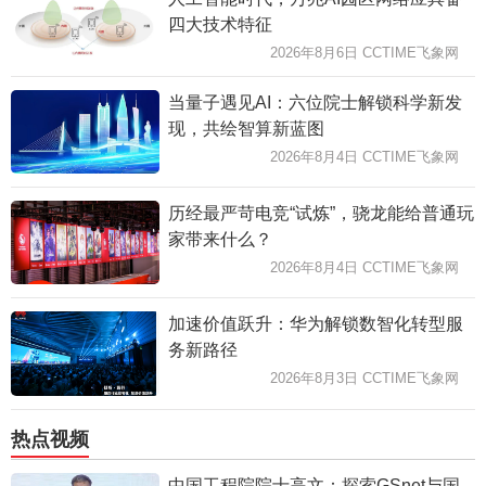
四大技术特征
2026年8月6日 CCTIME飞象网
当量子遇见AI：六位院士解锁科学新发
现，共绘智算新蓝图
2026年8月4日 CCTIME飞象网
历经最严苛电竞“试炼”，骁龙能给普通玩
家带来什么？
2026年8月4日 CCTIME飞象网
加速价值跃升：华为解锁数智化转型服
务新路径
2026年8月3日 CCTIME飞象网
热点视频
中国工程院院士高文：探索GSnet与国