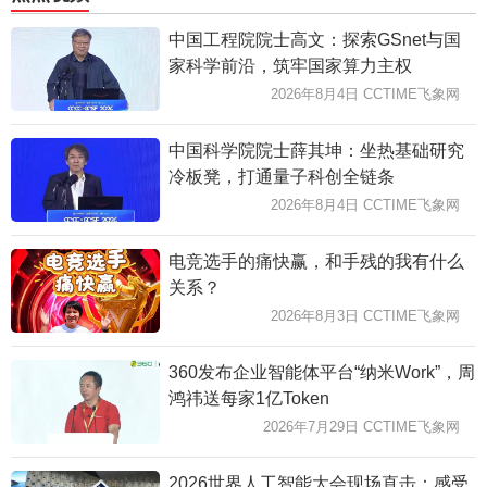
中国工程院院士高文：探索GSnet与国
家科学前沿，筑牢国家算力主权
2026年8月4日 CCTIME飞象网
中国科学院院士薛其坤：坐热基础研究
冷板凳，打通量子科创全链条
2026年8月4日 CCTIME飞象网
电竞选手的痛快赢，和手残的我有什么
关系？
2026年8月3日 CCTIME飞象网
360发布企业智能体平台“纳米Work”，周
鸿祎送每家1亿Token
2026年7月29日 CCTIME飞象网
2026世界人工智能大会现场直击：感受