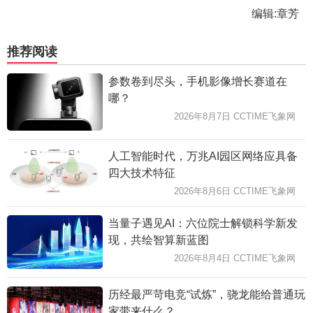
编辑:章芳
推荐阅读
参数卷到尽头，手机影像增长赛道在
哪？
2026年8月7日 CCTIME飞象网
人工智能时代，万兆AI园区网络应具备
四大技术特征
2026年8月6日 CCTIME飞象网
当量子遇见AI：六位院士解锁科学新发
现，共绘智算新蓝图
2026年8月4日 CCTIME飞象网
历经最严苛电竞“试炼”，骁龙能给普通玩
家带来什么？