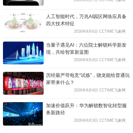
人工智能时代，万兆AI园区网络应具备
四大技术特征
2026年8月6日 CCTIME飞象网
当量子遇见AI：六位院士解锁科学新发
现，共绘智算新蓝图
2026年8月4日 CCTIME飞象网
历经最严苛电竞“试炼”，骁龙能给普通玩
家带来什么？
2026年8月4日 CCTIME飞象网
加速价值跃升：华为解锁数智化转型服
务新路径
2026年8月3日 CCTIME飞象网