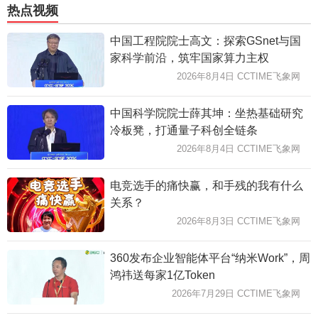
热点视频
中国工程院院士高文：探索GSnet与国
家科学前沿，筑牢国家算力主权
2026年8月4日 CCTIME飞象网
中国科学院院士薛其坤：坐热基础研究
冷板凳，打通量子科创全链条
2026年8月4日 CCTIME飞象网
电竞选手的痛快赢，和手残的我有什么
关系？
2026年8月3日 CCTIME飞象网
360发布企业智能体平台“纳米Work”，周
鸿祎送每家1亿Token
2026年7月29日 CCTIME飞象网