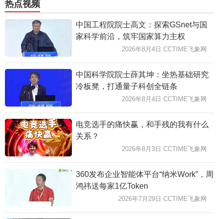
热点视频
中国工程院院士高文：探索GSnet与国
家科学前沿，筑牢国家算力主权
2026年8月4日 CCTIME飞象网
中国科学院院士薛其坤：坐热基础研究
冷板凳，打通量子科创全链条
2026年8月4日 CCTIME飞象网
电竞选手的痛快赢，和手残的我有什么
关系？
2026年8月3日 CCTIME飞象网
360发布企业智能体平台“纳米Work”，周
鸿祎送每家1亿Token
2026年7月29日 CCTIME飞象网