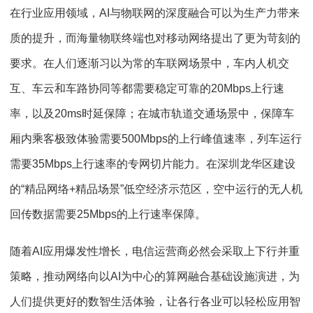
在行业应用领域，AI与物联网的深度融合可以为生产力带来
质的提升，而海量物联终端也对移动网络提出了更为苛刻的
要求。在人们逐渐习以为常的车联网场景中，车内人机交
互、车云和车路协同等都需要稳定可靠的20Mbps上行速
率，以及20ms时延保障；在城市轨道交通场景中，保障车
厢内乘客极致体验需要500Mbps的上行峰值速率，列车运行
需要35Mbps上行速率的专网切片能力。在深圳龙华区建设
的“精品网络+精品场景”低空经济示范区，空中运行的无人机
回传数据需要25Mbps的上行速率保障。
随着AI应用爆发性增长，电信运营商必然会采取上下行并重
策略，推动网络向以AI为中心的算网融合基础设施演进，为
人们提供更好的数智生活体验，让各行各业可以轻松应用智