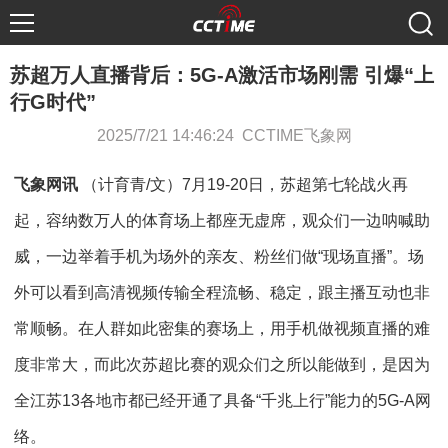
苏超万人直播背后：5G-A激活市场刚需 引爆“上
行G时代”
2025/7/21 14:46:24 CCTIME飞象网
飞象网讯
（计育青/文）7月19-20日，苏超第七轮战火再
起，容纳数万人的体育场上都座无虚席，观众们一边呐喊助
威，一边举着手机为场外的亲友、粉丝们做“现场直播”。场
外可以看到高清视频传输全程流畅、稳定，跟主播互动也非
常顺畅。在人群如此密集的赛场上，用手机做视频直播的难
度非常大，而此次苏超比赛的观众们之所以能做到，是因为
全江苏13各地市都已经开通了具备“千兆上行”能力的5G-A网
络。