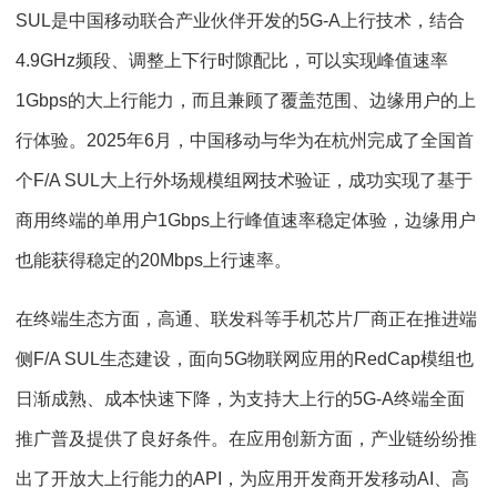
SUL是中国移动联合产业伙伴开发的5G-A上行技术，结合
4.9GHz频段、调整上下行时隙配比，可以实现峰值速率
1Gbps的大上行能力，而且兼顾了覆盖范围、边缘用户的上
行体验。2025年6月，中国移动与华为在杭州完成了全国首
个F/A SUL大上行外场规模组网技术验证，成功实现了基于
商用终端的单用户1Gbps上行峰值速率稳定体验，边缘用户
也能获得稳定的20Mbps上行速率。
在终端生态方面，高通、联发科等手机芯片厂商正在推进端
侧F/A SUL生态建设，面向5G物联网应用的RedCap模组也
日渐成熟、成本快速下降，为支持大上行的5G-A终端全面
推广普及提供了良好条件。在应用创新方面，产业链纷纷推
出了开放大上行能力的API，为应用开发商开发移动AI、高