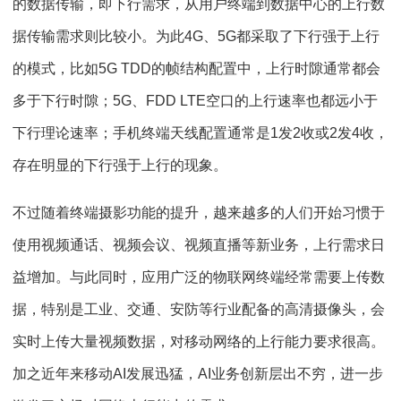
的数据传输，即下行需求，从用户终端到数据中心的上行数
据传输需求则比较小。为此4G、5G都采取了下行强于上行
的模式，比如5G TDD的帧结构配置中，上行时隙通常都会
多于下行时隙；5G、FDD LTE空口的上行速率也都远小于
下行理论速率；手机终端天线配置通常是1发2收或2发4收，
存在明显的下行强于上行的现象。
不过随着终端摄影功能的提升，越来越多的人们开始习惯于
使用视频通话、视频会议、视频直播等新业务，上行需求日
益增加。与此同时，应用广泛的物联网终端经常需要上传数
据，特别是工业、交通、安防等行业配备的高清摄像头，会
实时上传大量视频数据，对移动网络的上行能力要求很高。
加之近年来移动AI发展迅猛，AI业务创新层出不穷，进一步