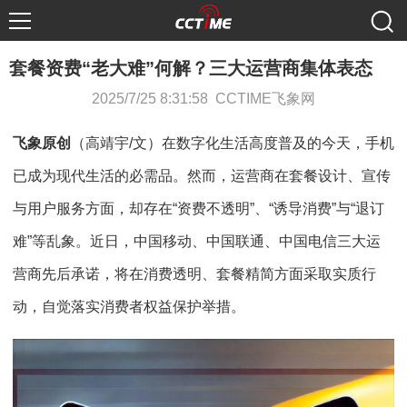
套餐资费“老大难”何解？三大运营商集体表态
2025/7/25 8:31:58 CCTIME飞象网
飞象原创
（高靖宇/文）在数字化生活高度普及的今天，手机
已成为现代生活的必需品。然而，运营商在套餐设计、宣传
与用户服务方面，却存在“资费不透明”、“诱导消费”与“退订
难”等乱象。近日，中国移动、中国联通、中国电信三大运
营商先后承诺，将在消费透明、套餐精简方面采取实质行
动，自觉落实消费者权益保护举措。