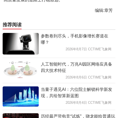
编辑:章芳
推荐阅读
参数卷到尽头，手机影像增长赛道在
哪？
2026年8月7日 CCTIME飞象网
人工智能时代，万兆AI园区网络应具备
四大技术特征
2026年8月6日 CCTIME飞象网
当量子遇见AI：六位院士解锁科学新发
现，共绘智算新蓝图
2026年8月4日 CCTIME飞象网
历经最严苛电竞“试炼”，骁龙能给普通玩