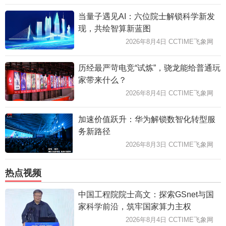
当量子遇见AI：六位院士解锁科学新发
现，共绘智算新蓝图
2026年8月4日 CCTIME飞象网
历经最严苛电竞“试炼”，骁龙能给普通玩
家带来什么？
2026年8月4日 CCTIME飞象网
加速价值跃升：华为解锁数智化转型服
务新路径
2026年8月3日 CCTIME飞象网
热点视频
中国工程院院士高文：探索GSnet与国
家科学前沿，筑牢国家算力主权
2026年8月4日 CCTIME飞象网