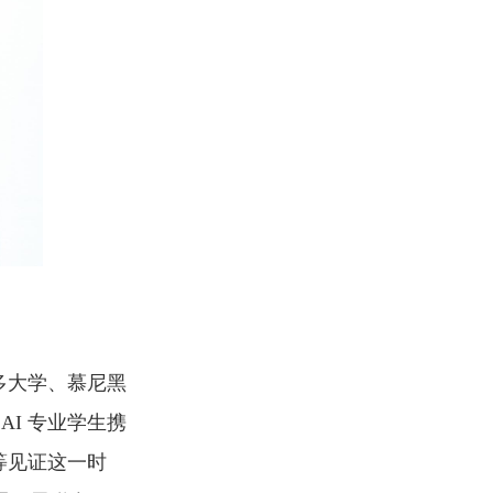
伦多大学、慕尼黑
I 专业学生携
等见证这一时