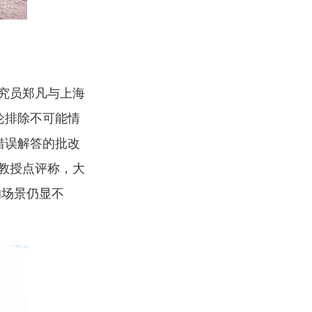
究员郑凡与上海
论排除不可能情
错误解答的批改
教授点评称，大
的场景仍显不