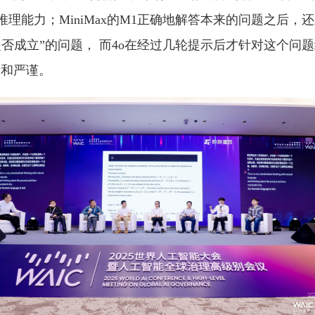
理能力；MiniMax的M1正确地解答本来的问题之后，
否成立”的问题， 而4o在经过几轮提示后才针对这个问
晰和严谨。