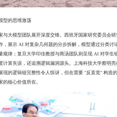
模型的思维激荡
家与大模型团队展开深度交锋。西班牙国家研究委员会研
作，展示 AI 对复杂几何题的分步拆解，模型通过分类讨
量规律；复旦大学印佳教授与商汤团队则呈现 AI 对学生
度计算失误，还追溯逻辑漏洞源头。上海科技大学蔡明亮
现的逻辑链完整性令人惊讶，但在需要 "反直觉" 构造
家的核心价值所在。