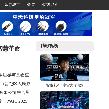
智慧城市
会展
特约记者
精彩视频
的智慧革命
的数学边界与基础重
海市普陀区人民政
智能未来：宇宙为你闪烁
有限公司联合承
AIC 2025