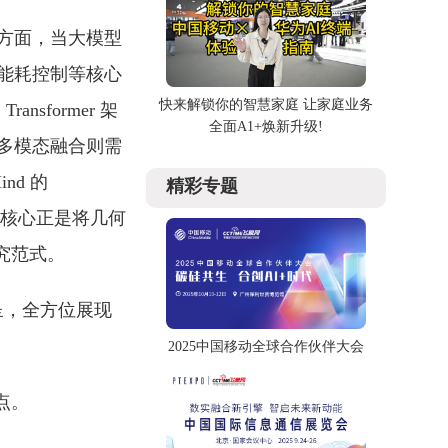
方面，当大模型
能耗控制等核心
快来解锁你的智慧家庭 让家庭业务
former 架
全面A1+焕新升级!
多模态融合则需
nd 的
精彩专题
，其核心正是将几何
研究范式。
纷呈，全方位展现
2025中国移动全球合作伙伴大会
点。