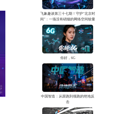
飞象趣谈第三十七期！守护“北京时
间”：一场没有硝烟的网络空间较量
你好，6G
中国智造：从跟跑到领跑的绝地反
击