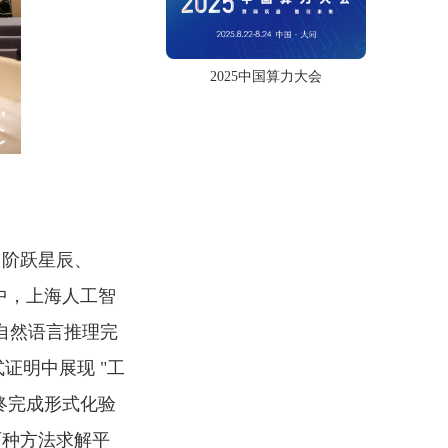
2025中国算力大会
、阶跃星辰、
其中，上海人工智
通过自然语言推理完
证明中展现 "工
终完成形式化验
两种方法求解平