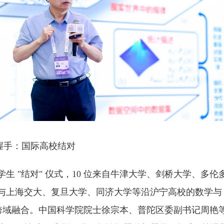
握手：国际高校结对
生 "结对" 仪式，10 位来自牛津大学、剑桥大学、多
与上海交大、复旦大学、同济大学等沿沪宁高校的数学与 A
 的跨域融合。中国科学院院士徐宗本、普陀区委副书记周艳