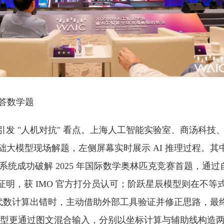
答数学题
引发 "人机对抗" 看点。上海人工智能实验室、商汤科技
构的基础大模型现场解题，左侧屏幕实时展示 AI 推理过程。
-IMO 系统成功破解 2025 年国际数学奥林匹克竞赛首题，
明，获 IMO 官方打分员认可；阶跃星辰模型则在不等式
身代数计算出错时，主动借助外部工具验证并修正思路，最
大模型更通过图文混合输入，分别以坐标计算与辅助线构造