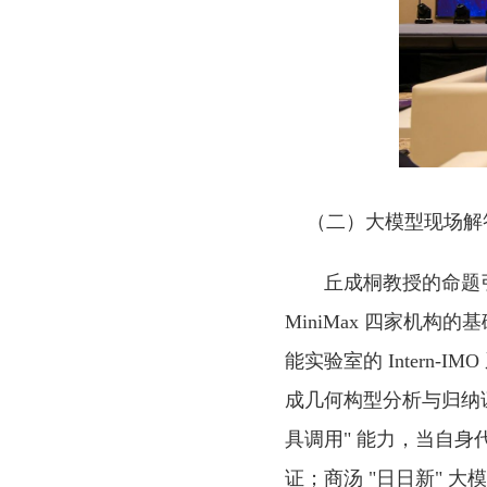
（二）大模型现场解
丘成桐教授的命题
MiniMax 四家机
能实验室的 Intern
成几何构型分析与归纳证
具调用" 能力，当自
证；商汤 "日日新" 