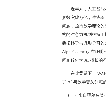
近年来，人工智能
参数突破万亿，传统基
问题，亟待数学理论的系统
构的注意力机制根植于
要拓扑学与流形学习的支撑
AlphaGeometr
问题转化为 AI 擅长的符
在此背景下， WA
了 AI 与数学交叉领
（一）来自菲尔兹奖得