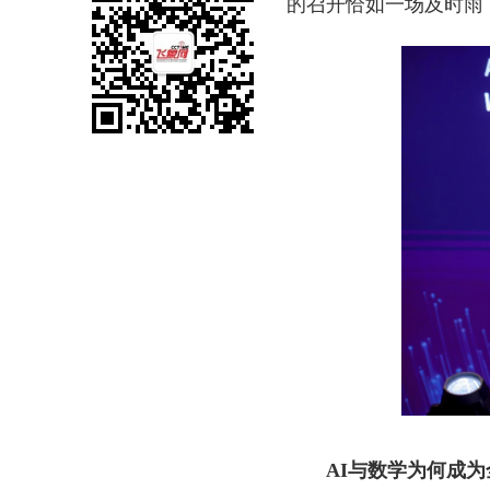
的召开恰如一场及时雨
AI与数学为何成