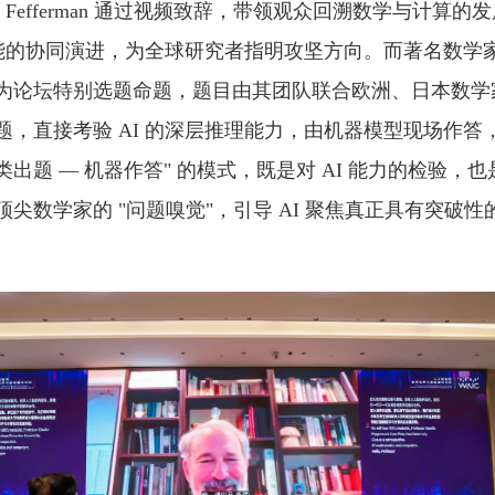
es Fefferman 通过视频致辞，带领观众回溯数学与计算
 赋能的协同演进，为全球研究者指明攻坚方向。而著名数学
为论坛特别选题命题，题目由其团队联合欧洲、日本数学
题，直接考验 AI 的深层推理能力，由机器模型现场作答
人类出题 — 机器作答" 的模式，既是对 AI 能力的检验，
尖数学家的 "问题嗅觉"，引导 AI 聚焦真正具有突破
。