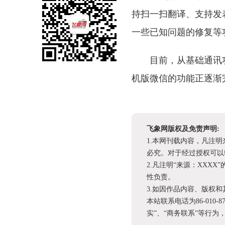
持扫一扫翻译、支持发
一些已知问题的修复等
目前，从基础通讯
机版微信的功能正逐渐
飞象网版权及免责声明:
1.本网刊载内容，凡注
必究。对于经过授权可以
2.凡注明“来源：XX
性负责。
3.如因作品内容、版权
本站联系电话为86-010-
实”、“商务联系”等行