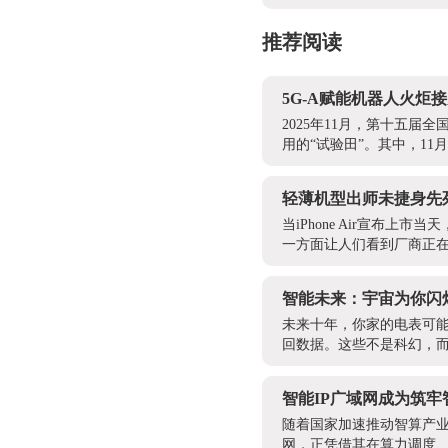
推荐阅读
5G-A赋能机器人火
2025年11月，第十五
用的“试验田”。其中，11
轻薄机型出师未捷身先
当iPhone Air宣布
一方面让人们看到厂商正在
智能未来：宇宙为你闪
未来十年，你家的电表可能
回数据。这些不是科幻，而是
智能IP广域网成为筑
随着国家加速推动智算产业
网，正凭借其在算力调度、