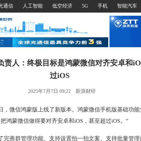
光通信
人工智能
低空经济
5G
手机
智能汽车
负责人：终极目标是鸿蒙微信对齐安卓和iO
过iOS
2025年7月7日 09:22
新浪财经
2日，微信鸿蒙版上线了新版本。鸿蒙微信手机版基础功能负
把鸿蒙微信做得要对齐安卓和iOS，甚至超过iOS。”
了完善群管理功能、支持设置拍一拍文案、支持批量管理