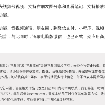
表视频号视频、支持在朋友圈分享和查看笔记、支持播放
功能。
功能、音视频通话、朋友圈，到微信支付、小程序、视频
完善；与此同时，鸿蒙电脑版微信，也已正式上架应用商
明来源为“飞象网”和“飞象原创”皆属飞象网版权所有，未经允许禁止转载、
转载，请必须保持转载文章、图像、音视频的完整性，并完整标注作者信
XX”的作品，均转载自其它媒体，在于传播更多行业信息，并不代表本网赞同
和其它问题，请在相关作品刊发之日起30日内与本网联系，我们将第一时间
87765777，邮件后缀为cctime.com，冒充本站员工以任何其他联系方式，
为，均不能代表本站。本站拥有对此声明的最终解释权。