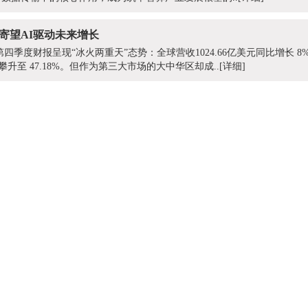
寄望AI驱动未来增长
第四季度财报呈现“冰火两重天”态势：全球营收1024.66亿美元同比增长 8%
攀升至 47.18%。但作为第三大市场的大中华区却成..
[详细]