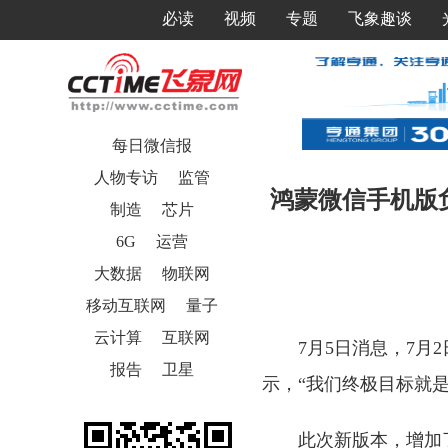
必读
视频
专题
飞象趣谈
每日微信报
人物专访
监管
鸿蒙微信手机版
制造
芯片
6G
运营
大数据
物联网
移动互联网
量子
云计算
互联网
7月5日消息，7月
报告
卫星
示，“我们终极目标就是
此次新版本，增加