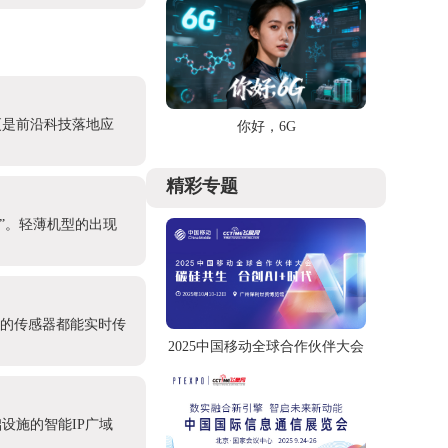
更是前沿科技落地应
你好，6G
精彩专题
产”。轻薄机型的出现
处的传感器都能实时传
2025中国移动全球合作伙伴大会
设施的智能IP广域