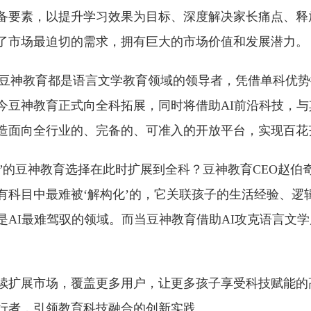
备要素，以提升学习效果为目标、深度解决家长痛点、释
了市场最迫切的需求，拥有巨大的市场价值和发展潜力。
豆神教育都是语言文学教育领域的领导者，凭借单科优势
今豆神教育正式向全科拓展，同时将借助AI前沿科技，与
造面向全行业的、完备的、可准入的开放平台，实现百花
olo”的豆神教育选择在此时扩展到全科？豆神教育CEO赵伯
有科目中最难被‘解构化’的，它关联孩子的生活经验、逻
是AI最难驾驭的领域。而当豆神教育借助AI攻克语言文
续扩展市场，覆盖更多用户，让更多孩子享受科技赋能的
行者，引领教育科技融合的创新实践。