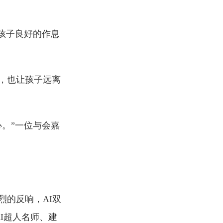
孩子良好的作息
，也让孩子远离
。”一位与会嘉
的反响，AI双
AI超人名师、建