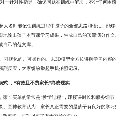
能一对一针对性指导，确保问题在训练中解决，不让任何困
AI超人名师能记住训练过程中孩子的全部思路和语汇，能
实地输出孩子本节课学习成果，生成自己的顶流满分作文
成自己的范文库。
、可视化的、可操作的、以3D模型全方位讲解学习内容
强烈反应，大家纷纷举起手机拍照记录。
模式 ，“有效且不费家长”终成现实
，家长买单的常常是“教学过程”，即授课时长和服务细节
果。豆神教育认为，家长真正需要的是孩子有良好的学习