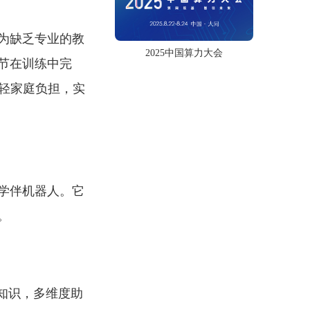
为缺乏专业的教
2025中国算力大会
节在训练中完
轻家庭负担，实
学伴机器人。它
。
知识，多维度助