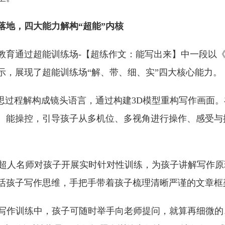
落地，四大能力解构“超能”内核
教育通过超能训练场-【超练作文：能写出来】中一段以
示，展现了超能训练场“解、带、细、实”四大核心能力。
构思过程解构成镜头语言，通过构建3D模型重构写作画面
、能操控，引导孩子从多机位、多视角进行操作、感受与
AI超人名师对孩子开展实时针对性训练，为孩子讲解写作
活孩子写作思维，手把手带着孩子梳理清晰严谨的文章框
在写作训练中，孩子可随时举手向老师提问，就算再细微的