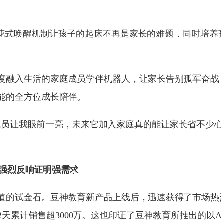
，花式唤醒机制让孩子的起床不再是家长的难题，同时培养
度融入生活的家庭成员学伴机器人，让家长告别孤军奋战
能的全方位成长陪伴。
成员让我眼前一亮，未来它加入家庭真的能让家长省不少心
强烈反响证明强需求
值的试金石。豆神教育新产品上线后，迅速获得了市场热烈
2天累计销售超3000万。这也印证了豆神教育所推出的以