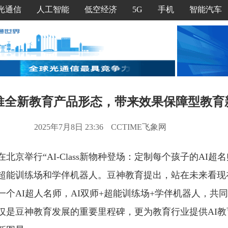
光通信
人工智能
低空经济
5G
手机
智能汽车
推全新教育产品形态，带来效果保障型教育
2025年7月8日 23:36
CCTIME飞象网
在北京举行“AI-Class新物种登场：定制每个孩子的AI超
超能训练场和学伴机器人。豆神教育提出，站在未来看现
个AI超人名师，AI双师+超能训练场+学伴机器人，共同
仅是豆神教育发展的重要里程碑，更为教育行业提供AI教