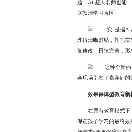
题，AI 超人名师也
底扫清学习盲区。
“实”是指
理得清晰熨贴，扎扎实
复修改，日臻完美，形
这种全新的
会现场引发了嘉宾们的
效果保障型教育新
在原有教育模式下
保证孩子学习的最终效