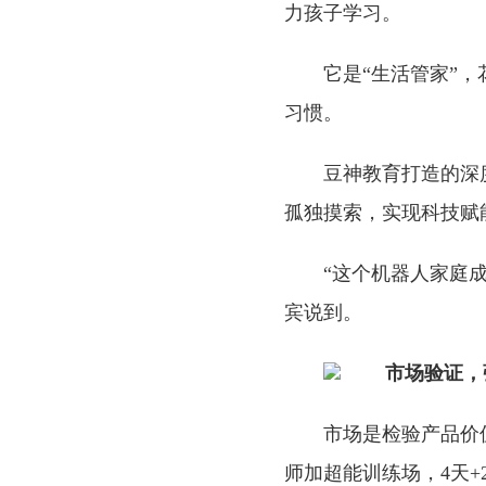
力孩子学习。
它是“生活管家”
习惯。
豆神教育打造的深
孤独摸索，实现科技赋
“这个机器人家庭
宾说到。
市场验证，
市场是检验产品价
师加超能训练场，4天+