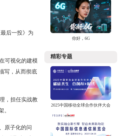
《最后一投》为
你好，6G
精彩专题
。在可视化的建模
描写，从而彻底
原理，担任实战教
2025中国移动全球合作伙伴大会
架。
、原子化的问