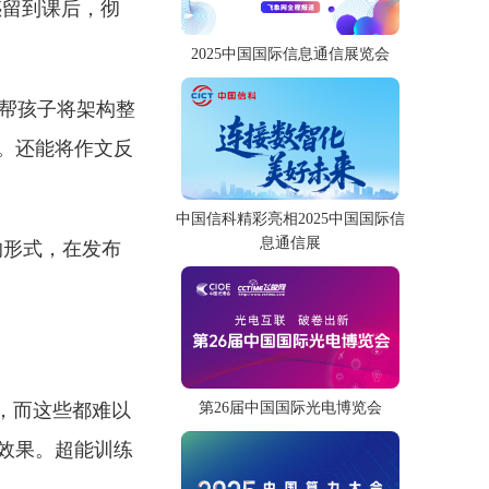
惑留到课后，彻
2025中国国际信息通信展览会
够帮孩子将架构整
。还能将作文反
中国信科精彩亮相2025中国国际信
息通信展
的形式，在发布
，而这些都难以
第26届中国国际光电博览会
效果。超能训练