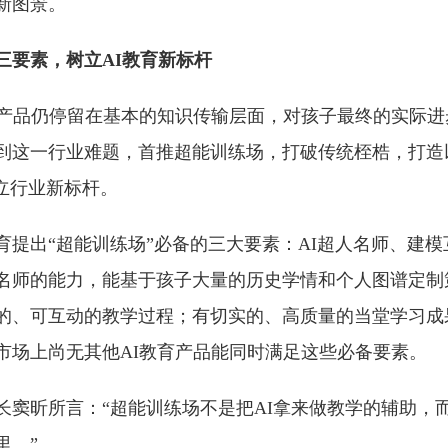
新图景。
三要素，树立AI教育新标杆
育产品仍停留在基本的知识传输层面，对孩子最终的实际进
到这一行业难题，首推超能训练场，打破传统桎梏，打造
立行业新标杆。
育提出“超能训练场”必备的三大要素：AI超人名师、建
名师的能力，能基于孩子大量的历史学情和个人图谱定制
的、可互动的教学过程；有切实的、高质量的当堂学习成
市场上尚无其他AI教育产品能同时满足这些必备要素。
长窦昕所言：“超能训练场不是把AI拿来做教学的辅助，而
里。”