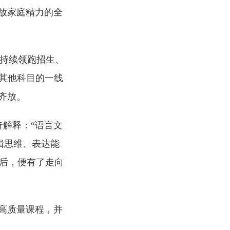
放家庭精力的全
持续领跑招生、
其他科目的一线
齐放。
奇解释：“语言文
辑思维、表达能
学后，便有了走向
高质量课程，并