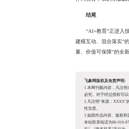
结尾
“AI+教育”正进
建模互动、混合落实”
量、价值可保障”的全
飞象网版权及免责声明:
1.本网刊载内容，凡注
必究。对于经过授权可以
2.凡注明“来源：XX
性负责。
3.如因作品内容、版权
本站联系电话为86-010-