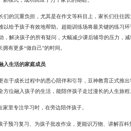
育”新模式，成功回应了万千家长的期盼。
长们的沉重负担，尤其是在作文等科目上，家长们往往因
难以给予孩子有效地帮助。超能训练场将最关键的练习环
互动，解决孩子的所有疑问，大幅减少课后辅导的压力，减
长拥有更多“做自己”的时间。
融入生活的家庭成员
更在于成长过程中的悉心陪伴和引导，豆神教育正式推出
全方位融入孩子的生活，能陪伴孩子走过漫长的人生旅程
子在家里专注学习时，在旁边陪伴孩子。
助孩子预习复习、为孩子批改作业，更能识万物、讲解百科