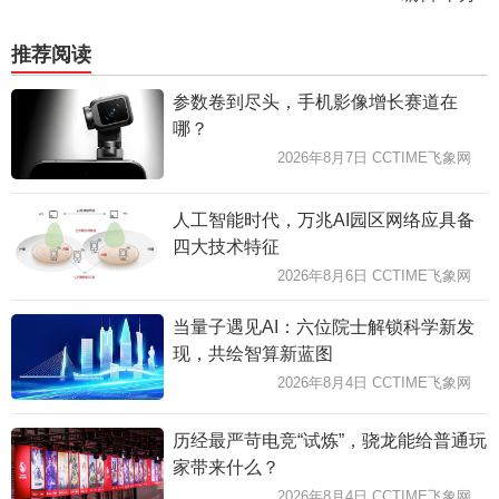
推荐阅读
参数卷到尽头，手机影像增长赛道在
哪？
2026年8月7日 CCTIME飞象网
人工智能时代，万兆AI园区网络应具备
四大技术特征
2026年8月6日 CCTIME飞象网
当量子遇见AI：六位院士解锁科学新发
现，共绘智算新蓝图
2026年8月4日 CCTIME飞象网
历经最严苛电竞“试炼”，骁龙能给普通玩
家带来什么？
2026年8月4日 CCTIME飞象网