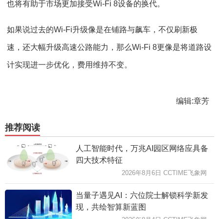
也将有助于市场更加接受Wi-Fi 8设备的换代。
如果说过去的Wi-Fi升级像是在铺路与飙车，不仅刷新极
速，还大幅升级高速公路能力，那么Wi-Fi 8更像是将道路设
计实现进一步优化，费用维持不变。
编辑:章芳
推荐阅读
人工智能时代，万兆AI园区网络应具备
四大技术特征
2026年8月6日 CCTIME飞象网
当量子遇见AI：六位院士解锁科学新发
现，共绘智算新蓝图