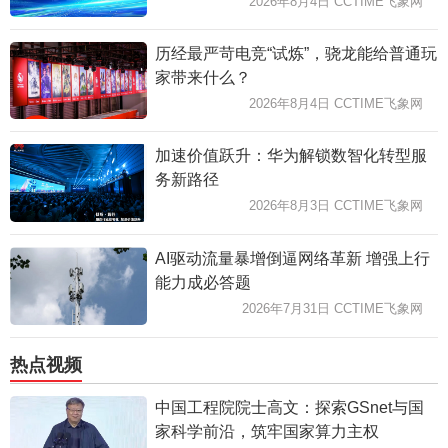
2026年8月4日 CCTIME飞象网
历经最严苛电竞“试炼”，骁龙能给普通玩
家带来什么？
2026年8月4日 CCTIME飞象网
加速价值跃升：华为解锁数智化转型服
务新路径
2026年8月3日 CCTIME飞象网
AI驱动流量暴增倒逼网络革新 增强上行
能力成必答题
2026年7月31日 CCTIME飞象网
热点视频
中国工程院院士高文：探索GSnet与国
家科学前沿，筑牢国家算力主权