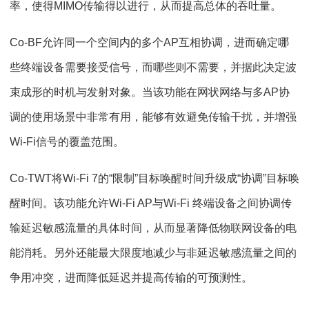
率，使得MIMO传输得以进行，从而提高总体的吞吐量。
Co-BF允许同一个空间内的多个AP互相协调，进而确定哪
些终端设备需要接受信号，而哪些则不需要，并据此决定波
束成形的时机与发射对象。当该功能在网状网络与多AP协
调的使用场景中非常有用，能够有效避免传输干扰，并增强
Wi-Fi信号的覆盖范围。
Co-TWT将Wi-Fi 7的“限制”目标唤醒时间升级成“协调”目标唤
醒时间。该功能允许Wi-Fi AP与Wi-Fi 终端设备之间协调传
输延迟敏感流量的具体时间，从而显著降低物联网设备的电
能消耗。另外还能最大限度地减少与非延迟敏感流量之间的
争用冲突，进而降低延迟并提高传输的可预测性。