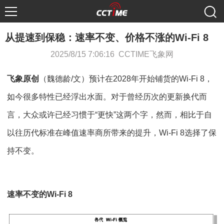
从提速到保稳：速率不变、价格不涨的Wi-Fi 8
2025/8/15 7:06:16 CCTIME飞象网
飞象原创
（魏德龄/文）预计在2028年开始铺货的Wi-Fi 8，
如今很多特性已经浮出水面。对于曾经历次的更新换代而
言，大众或许已经习惯于“更快”这两个字，然而，相比于自
以往历代标准在峰值速率商所带来的提升，Wi-Fi 8选择了保
持不变。
速率不变的Wi-Fi 8