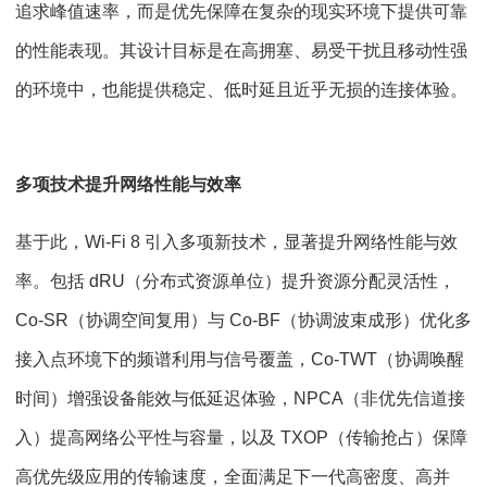
追求峰值速率，而是优先保障在复杂的现实环境下提供可靠
的性能表现。其设计目标是在高拥塞、易受干扰且移动性强
的环境中，也能提供稳定、低时延且近乎无损的连接体验。
多项技术提升网络性能与效率
基于此，Wi-Fi 8 引入多项新技术，显著提升网络性能与效
率。包括 dRU（分布式资源单位）提升资源分配灵活性，
Co-SR（协调空间复用）与 Co-BF（协调波束成形）优化多
接入点环境下的频谱利用与信号覆盖，Co-TWT（协调唤醒
时间）增强设备能效与低延迟体验，NPCA（非优先信道接
入）提高网络公平性与容量，以及 TXOP（传输抢占）保障
高优先级应用的传输速度，全面满足下一代高密度、高并