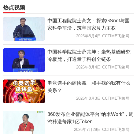
热点视频
中国工程院院士高文：探索GSnet与国
家科学前沿，筑牢国家算力主权
2026年8月4日 CCTIME飞象网
中国科学院院士薛其坤：坐热基础研究
冷板凳，打通量子科创全链条
2026年8月4日 CCTIME飞象网
电竞选手的痛快赢，和手残的我有什么
关系？
2026年8月3日 CCTIME飞象网
360发布企业智能体平台“纳米Work”，周
鸿祎送每家1亿Token
2026年7月29日 CCTIME飞象网