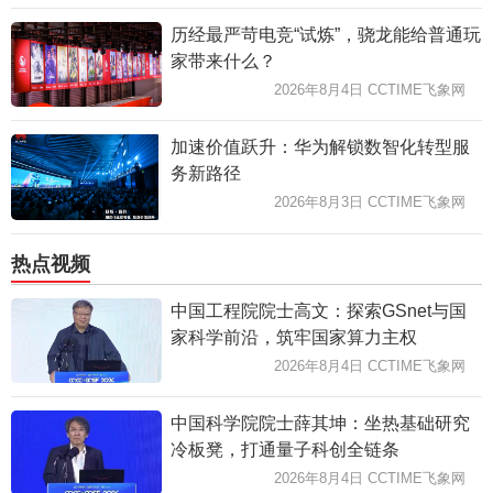
历经最严苛电竞“试炼”，骁龙能给普通玩
家带来什么？
2026年8月4日 CCTIME飞象网
加速价值跃升：华为解锁数智化转型服
务新路径
2026年8月3日 CCTIME飞象网
热点视频
中国工程院院士高文：探索GSnet与国
家科学前沿，筑牢国家算力主权
2026年8月4日 CCTIME飞象网
中国科学院院士薛其坤：坐热基础研究
冷板凳，打通量子科创全链条
2026年8月4日 CCTIME飞象网