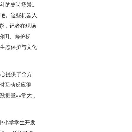
搏斗的史诗场景。
惊艳。这些机器人
彩，记者在现场
梯田、修护梯
的生态保护与文化
中心提供了全方
实时互动反应很
片数据量非常大，
中小学学生开发