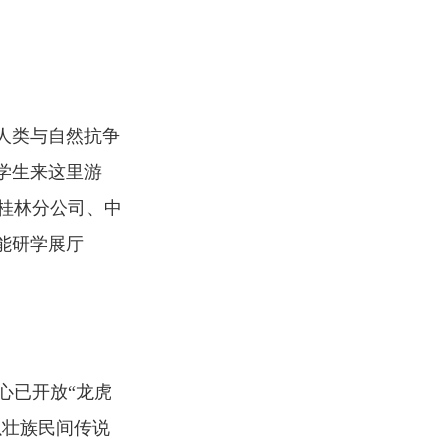
人类与自然抗争
学生来这里游
桂林分公司、中
能研学展厅
心已开放“龙虎
以壮族民间传说