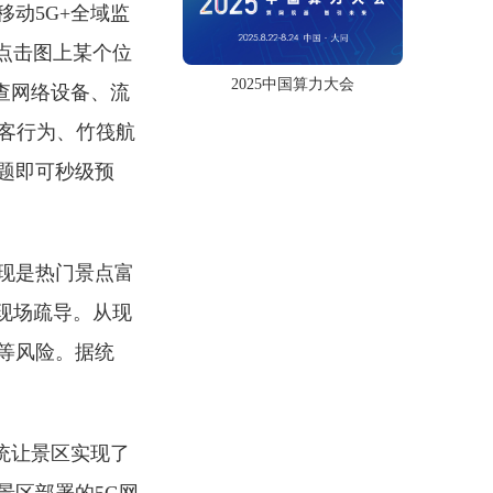
动5G+全域监
点击图上某个位
2025中国算力大会
查网络设备、流
客行为、竹筏航
题即可秒级预
现是热门景点富
现场疏导。从现
等风险。据统
统让景区实现了