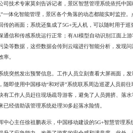
公司技术专家莫剑告诉记者，景区智慧管理系统依托中国移
地”一体化智能管理，景区各个角落的动态都能实时监控。
回传的画面；系统还集成了5G+无人机，可以随时用于巡
保通信和传感系统运行正常；有AI模型自动识别江面上游
污染等数据，这些数据会传到云端进行智能分析，发现问
效率。
系统突然发出预警信息。工作人员立刻查看大屏画面，发
，随即使用中国移动“和对讲”系统联系周边巡逻人员前往
快有工作人员赶往现场疏导游客，避免了人员拥挤、落水
来已经借助该管理系统处理30多起落水险情。
挥中心主任徐祖鹏表示，中国移动建设的5G+智慧管理系