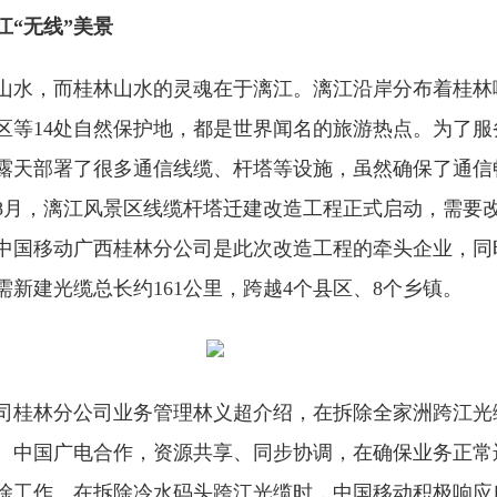
江“无线”美景
山水，而桂林山水的灵魂在于漓江。漓江沿岸分布着桂林
区等14处自然保护地，都是世界闻名的旅游热点。为了服
露天部署了很多通信线缆、杆塔等设施，虽然确保了通信
4年8月，漓江风景区线缆杆塔迁建改造工程正式启动，需要
中国移动广西桂林分公司是此次改造工程的牵头企业，同
新建光缆总长约161公里，跨越4个县区、8个乡镇。
司桂林分公司业务管理林义超介绍，在拆除全家洲跨江光
、中国广电合作，资源共享、同步协调，在确保业务正常
除工作。在拆除冷水码头跨江光缆时，中国移动积极响应