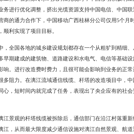
业务进行优化调整，挤出光缆资源支持中国电信、中国联
营商的通力合作下，中国移动广西桂林分公司仅用5个月时
，顺利实现了项目目标。
中，全国各地的城乡建设规划都存在一个从粗犷到精细、
多早期建成的建筑物、道路建设和水电气、电信等基础设
影响。进行改造费时费力，且很可能会影响到业务的正常
很多阻力。在漓江流域通信线缆、杆塔的改造项目中，中
同心，短时间内就完成了任务，表现出了央企应有的社会
漓江景观的杆塔线缆被拆除后，通信部门在沿江村落重新
漓江，从而最大限度减少通信设施对漓江自然景观、航道