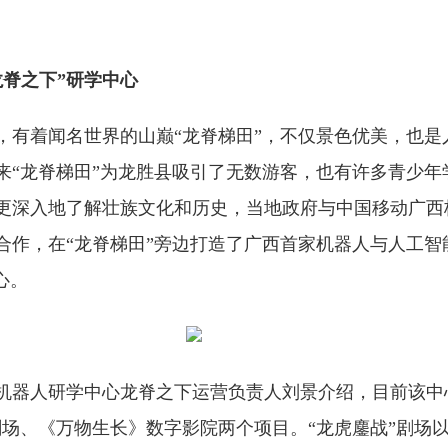
龙脊之下”研学中心
，有着闻名世界的山巅“龙脊梯田”，不仅景色优美，也是
来“龙脊梯田”为龙胜县吸引了无数游客，也有许多青少年
更深入地了解壮族文化和历史，当地政府与中国移动广西
合作，在“龙脊梯田”旁边打造了广西首家机器人与人工智
心。
机器人研学中心龙脊之下运营负责人刘景介绍，目前该中
剧场、《万物生长》数字影院两个项目。“龙虎鏖战”剧场