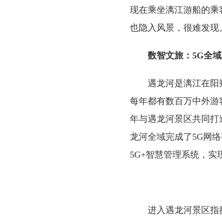
现在乘坐漓江游船的乘
也隐入风景，很难发现
数智文旅：5G全
遇龙河是漓江在阳
每年都有数百万中外游
年与遇龙河景区共同打
龙河全域完成了5G网络
5G+智慧管理系统，
进入遇龙河景区指