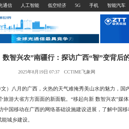
光通信
人工智能
低空经济
5G
手机
智能汽车
，数智兴农”南疆行：探访广西“智”变背后
2025年8月19日 07:37
CCTIME飞象网
/文）八月的广西，火热的天气难掩秀美山水的魅力，国
个旅游大省方方面面的新面貌。“移起向新 数智兴农”媒
访中国移动在广西的网络基础设施建设进展，了解中国移
何赋能城乡建设。