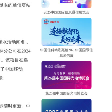
显眼的通信塔站
2025中国国际信息通信展览会
亲水活动闻名，
中国信科精彩亮相2025中国国际信
分公司在2024
息通信展
目。该项目在遇
署了中国移动
能。
第26届中国国际光电博览会
标随时更新。中