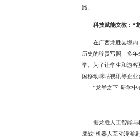
路。
科技赋能文教：“
在广西龙胜县境内
历史的珍贵写照。多年
学。为了让学生和游客
国移动咪咕视讯等企业
——“龙脊之下”研学中
据龙胜人工智能与
鏖战”机器人互动漫游