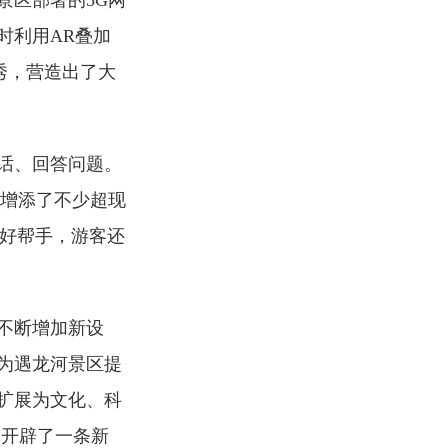
景区部署的5G网
时利用AR叠加
秀，营造出了大
话、回答问题。
区增添了不少超现
游好帮手，游客还
不断增加新设
为遇龙河景区提
扩展为文化、科
展开辟了一条新