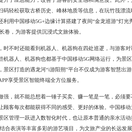
提升了应急能力，改善了游客的安全感和满意度。此外，
扫码轻松获取古桥历史、峰林地质等信息，在玩竹筏漂流
还利用中国移动5G+边缘计算搭建了夜间“金龙巡游”灯光
水长卷，为游客提供沉浸式文旅体验。
，时不时还能看到机器人、机器狗在四处巡逻，与游客对
些机器人、机器狗也都基于中国移动5G网络运行，为景
，景区打造的遇龙河“i游阳朔”平台不仅成为游客智慧出
APP享受景区智能终端全方位服务。
做强，就不能总想着一锤子买卖、赚一笔是一笔，必须要
让顾客每次都能获得不同的感受、更好的体验。中国移动
景区管理一跃进入数智化时代，也让原本普通的亲水活动
机结合表演等丰富多彩的游艺项目，为文旅产业的长远发