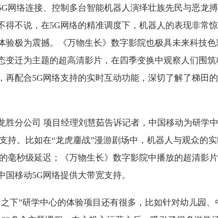
5G网络连接、控制多台智能机器人演绎壮族先民与恶龙
不得不说，在5G网络的精准调度下，机器人的表现非常
体验极为震撼。《万物生长》数字影院也极具未来科技色
态变迁为主题的超高清影片，在四季变换中观察人们围筑
，再配合5G网络支持的实时互动功能，深切了解了梯田
龙胜分公司 项目经理刘慧茹告诉记者，中国移动为研学
术支持。比如在“龙虎鏖战”漫游剧场中，机器人与观众的
络的毫秒级延迟；《万物生长》数字影院中播放的超清影
中国移动5G网络提供大带宽支持。
脊之下”研学中心的体验项目还有很多，比如针对幼儿园、