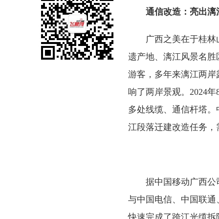
通信改造：亮出漓
广西之美在于桂林
遗产地、漓江风景名胜
游客，多年来漓江两岸
响了两岸景观。202
多处线缆、通信杆塔。
江段落迁建改造任务，需
据中国移动广西公
与中国电信、中国联通
快速完成了跨江光缆拆