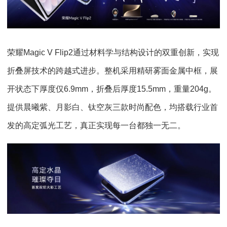
荣耀Magic V Flip2通过材料学与结构设计的双重创新，实现
折叠屏技术的跨越式进步。整机采用精研雾面金属中框，展
开状态下厚度仅6.9mm，折叠后厚度15.5mm，重量204g。
提供晨曦紫、月影白、钛空灰三款时尚配色，均搭载行业首
发的高定弧光工艺，真正实现每一台都独一无二。