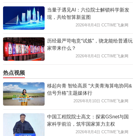
当量子遇见AI：六位院士解锁科学新发
现，共绘智算新蓝图
2026年8月4日 CCTIME飞象网
历经最严苛电竞“试炼”，骁龙能给普通玩
家带来什么？
2026年8月4日 CCTIME飞象网
热点视频
移起向青 智绘高原 “大美青海算电协同&
信号升格”主题媒体行
2026年8月10日 CCTIME飞象网
中国工程院院士高文：探索GSnet与国
家科学前沿，筑牢国家算力主权
2026年8月4日 CCTIME飞象网