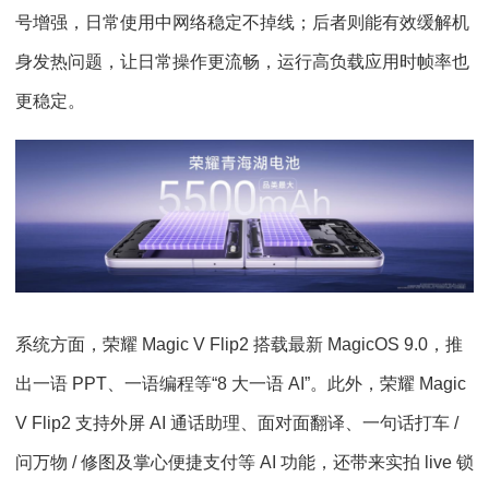
号增强，日常使用中网络稳定不掉线；后者则能有效缓解机
身发热问题，让日常操作更流畅，运行高负载应用时帧率也
更稳定。
系统方面，荣耀 Magic V Flip2 搭载最新 MagicOS 9.0，推
出一语 PPT、一语编程等“8 大一语 AI”。此外，荣耀 Magic
V Flip2 支持外屏 AI 通话助理、面对面翻译、一句话打车 /
问万物 / 修图及掌心便捷支付等 AI 功能，还带来实拍 live 锁