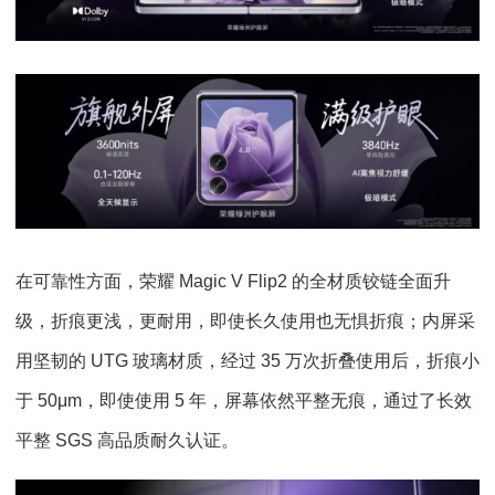
在可靠性方面，荣耀 Magic V Flip2 的全材质铰链全面升
级，折痕更浅，更耐用，即使长久使用也无惧折痕；内屏采
用坚韧的 UTG 玻璃材质，经过 35 万次折叠使用后，折痕小
于 50μm，即使使用 5 年，屏幕依然平整无痕，通过了长效
平整 SGS 高品质耐久认证。