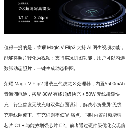
值得一提的是，荣耀 Magic V Flip2 支持 AI 图生视频功能，
能够将照片转化为视频；支持实况拼图功能，用户可以勾选
数张动态照片，一键生成动态拼图。
荣耀 Magic V Flip2 搭载三代骁龙 8 处理器，内置5500mAh
青海湖电池，搭配 80W 有线超级快充 + 50W 无线超级快
充，行业首发无线充电双焦点圈设计，解决小折叠屏“无线
充电线圈偏下、车充识别率低”的痛点。同时内置射频增强
芯片 C1 + 与能效增强芯片 E2。前者通过硬件级优化实现信