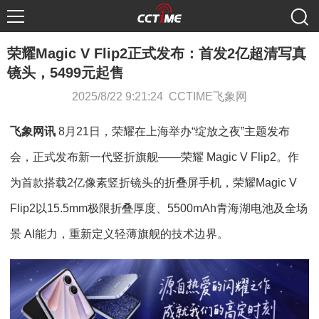
荣耀Magic V Flip2正式发布：首发2亿超清写真
镜头，5499元起售
2025/8/22 9:21:24 CCTIME飞象网
飞象网讯
8月21日，荣耀在上海举办“绽放之夜”主题发布
会，正式发布新一代竖折旗舰——荣耀 Magic V Flip2。作
为首款搭载2亿像素竖折镜头的折叠屏手机，荣耀Magic V
Flip2以15.5mm极限折叠厚度、5500mAh青海湖电池及全场
景 AI能力，重新定义轻薄旗舰的技术边界。