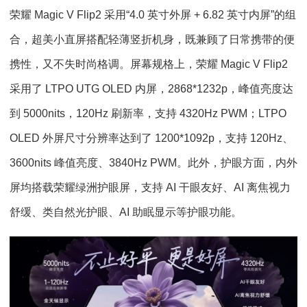
荣耀 Magic V Flip2 采用“4.0 英寸外屏 + 6.82 英寸内屏”的组
合，超美小直屏搭配轻薄竖折机身，既兼顾了日常携带的便
携性，又不失时尚格调。屏幕规格上，荣耀 Magic V Flip2
采用了 LTPO UTG OLED 内屏，2868*1232p，峰值亮度达
到 5000nits，120Hz 刷新率，支持 4320Hz PWM；LTPO
OLED 外屏尺寸分辨率达到了 1200*1092p，支持 120Hz、
3600nits 峰值亮度、3840Hz PWM。此外，护眼方面，内外
屏均搭载荣耀绿洲护眼屏，支持 AI 干眼友好、AI 离焦视力
舒缓、类自然光护眼、AI 助眠显示等护眼功能。