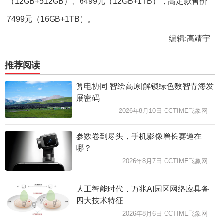
（12GB+512GB）、6499元（12GB+1TB），高定款售价
7499元（16GB+1TB）。
编辑:高靖宇
推荐阅读
算电协同 智绘高原|解锁绿色数智青海发
展密码
2026年8月10日 CCTIME飞象网
参数卷到尽头，手机影像增长赛道在
哪？
2026年8月7日 CCTIME飞象网
人工智能时代，万兆AI园区网络应具备
四大技术特征
2026年8月6日 CCTIME飞象网