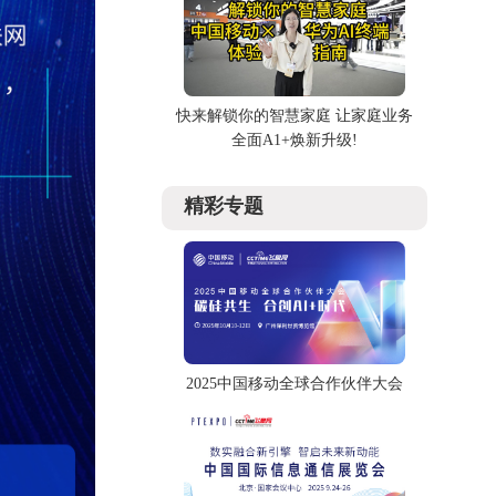
快来解锁你的智慧家庭 让家庭业务
全面A1+焕新升级!
精彩专题
2025中国移动全球合作伙伴大会