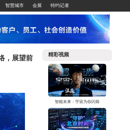
智慧城市
会展
特约记者
精彩视频
脉络，展望前
智能未来：宇宙为你闪烁