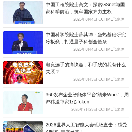
中国工程院院士高文：探索GSnet与国
家科学前沿，筑牢国家算力主权
2026年8月4日 CCTIME飞象网
中国科学院院士薛其坤：坐热基础研究
冷板凳，打通量子科创全链条
2026年8月4日 CCTIME飞象网
电竞选手的痛快赢，和手残的我有什么
关系？
2026年8月3日 CCTIME飞象网
360发布企业智能体平台“纳米Work”，周
鸿祎送每家1亿Token
2026年7月29日 CCTIME飞象网
2026世界人工智能大会现场直击：感受
AI时刻 未来已来！