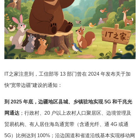
IT之家注意到，工信部等 13 部门曾在 2024 年发布关于加
快“宽带边疆”建设的通知：
到 2025 年底，边疆地区县城、乡镇驻地实现 5G 和千兆光
网通达
；行政村、20 户以上农村人口聚居区、边境管理及
贸易机构、有人居住海岛通宽带（含通光纤、通 4G 或通
5G）比例达到 100%；沿边国道和省道沿线基本实现移动网