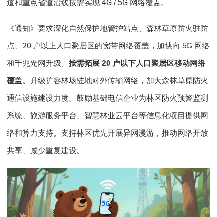
道和重点省道沿线按需实现 4G / 5G 网络覆盖。
《通知》要求深化自然保护地管护站点、森林草原防火驻防
点、20 户以上人口聚居区的宽带网络覆盖，加快向 5G 网络
和千兆光网升级。
按需拓展 20 户以下人口聚居区移动网络
覆盖
。升级扩容林场驻地对外传输网络，加大森林草原防火
通信设施建设力度。鼓励基础电信企业为林区防火预警监测
系统、旅游服务平台、智慧林业云平台等信息化项目提供网
络和算力支持。支持林区优先开展异网漫游，推动网络开放
共享、减少重复建设。