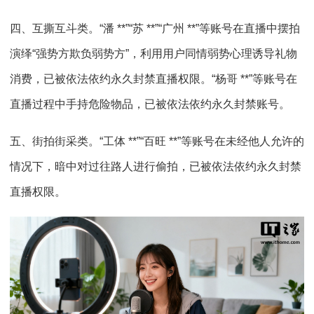
四、互撕互斗类。“潘 **”“苏 **”“广州 **”等账号在直播中摆拍
演绎“强势方欺负弱势方”，利用用户同情弱势心理诱导礼物
消费，已被依法依约永久封禁直播权限。“杨哥 **”等账号在
直播过程中手持危险物品，已被依法依约永久封禁账号。
五、街拍街采类。“工体 **”“百旺 **”等账号在未经他人允许的
情况下，暗中对过往路人进行偷拍，已被依法依约永久封禁
直播权限。