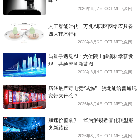
哪？
2026年8月7日 CCTIME飞象网
人工智能时代，万兆AI园区网络应具备
四大技术特征
2026年8月6日 CCTIME飞象网
当量子遇见AI：六位院士解锁科学新发
现，共绘智算新蓝图
2026年8月4日 CCTIME飞象网
历经最严苛电竞“试炼”，骁龙能给普通玩
家带来什么？
2026年8月4日 CCTIME飞象网
加速价值跃升：华为解锁数智化转型服
务新路径
2026年8月3日 CCTIME飞象网