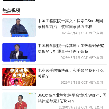
热点视频
中国工程院院士高文：探索GSnet与国
家科学前沿，筑牢国家算力主权
2026年8月4日 CCTIME飞象网
中国科学院院士薛其坤：坐热基础研究
冷板凳，打通量子科创全链条
2026年8月4日 CCTIME飞象网
电竞选手的痛快赢，和手残的我有什么
关系？
2026年8月3日 CCTIME飞象网
360发布企业智能体平台“纳米Work”，周
鸿祎送每家1亿Token
2026年7月29日 CCTIME飞象网