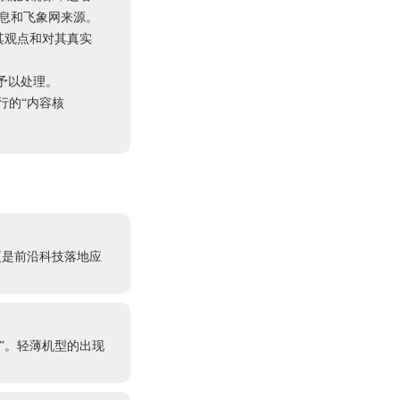
息和飞象网来源。
其观点和对其真实
予以处理。
进行的“内容核
更是前沿科技落地应
产”。轻薄机型的出现