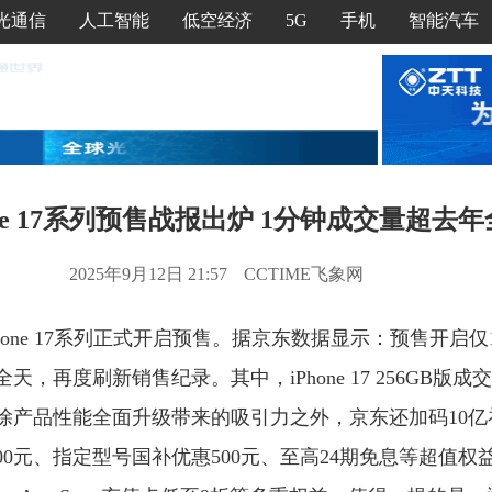
光通信
人工智能
低空经济
5G
手机
智能汽车
one 17系列预售战报出炉 1分钟成交量超去
2025年9月12日 21:57
CCTIME飞象网
Phone 17系列正式开启预售。据京东数据显示：预售开启仅1分钟
，再度刷新销售纪录。其中，iPhone 17 256GB版
除产品性能全面升级带来的吸引力之外，京东还加码10亿
0元、指定型号国补优惠500元、至高24期免息等超值权益，