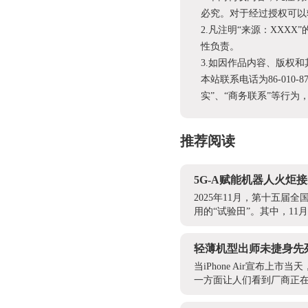
必究。对于经过授权可以
2.凡注明“来源：XX
性负责。
3.如因作品内容、版权
本站联系电话为86-010-
实”、“商务联系”等行
推荐阅读
5G-A赋能机器人火
2025年11月，第十五
用的“试验田”。其中，11
轻薄机型出师未捷身先
当iPhone Air宣布
一方面让人们看到厂商正在