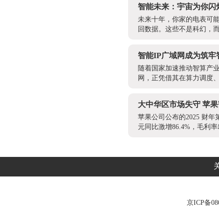
智能未来：宇宙为你闪
未来十年，你家的电表可能
回数据。这些不是科幻，而是
智能IP广域网成为筑
随着国家加速推动智算产业
网，正凭借其在算力调度、
大中华区市场失守 苹果
苹果公司公布的2025 财年
元同比激增86.4%，毛利率
京ICP备080