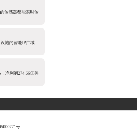
处的传感器都能实时传
设施的智能IP广域
，净利润274.66亿美
5000771号