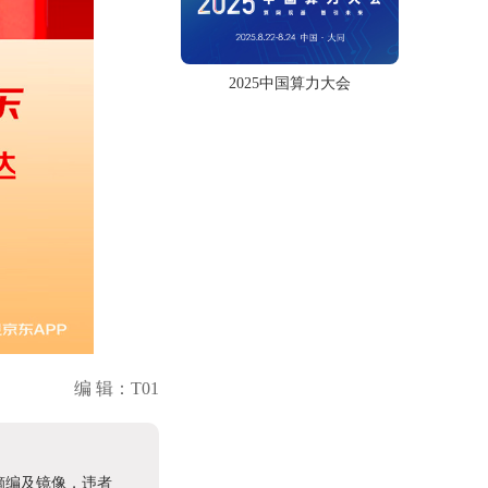
2025中国算力大会
编 辑：T01
摘编及镜像，违者