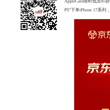
AppleCare限时低至
约”下单iPhone 1