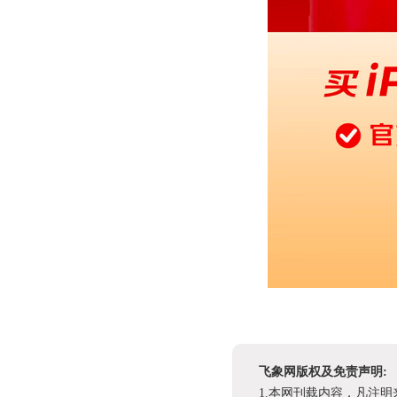
飞象网版权及免责声明:
1.本网刊载内容，凡注