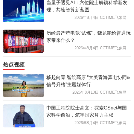
当量子遇见AI：六位院士解锁科学新发
现，共绘智算新蓝图
2026年8月4日 CCTIME飞象网
历经最严苛电竞“试炼”，骁龙能给普通玩
家带来什么？
2026年8月4日 CCTIME飞象网
热点视频
移起向青 智绘高原 “大美青海算电协同&
信号升格”主题媒体行
2026年8月10日 CCTIME飞象网
中国工程院院士高文：探索GSnet与国
家科学前沿，筑牢国家算力主权
2026年8月4日 CCTIME飞象网