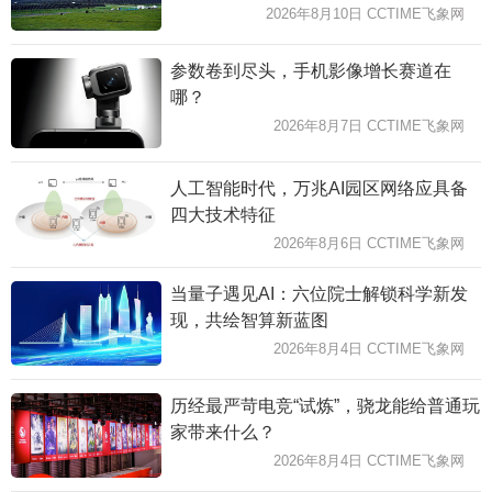
2026年8月10日 CCTIME飞象网
参数卷到尽头，手机影像增长赛道在
哪？
2026年8月7日 CCTIME飞象网
人工智能时代，万兆AI园区网络应具备
四大技术特征
2026年8月6日 CCTIME飞象网
当量子遇见AI：六位院士解锁科学新发
现，共绘智算新蓝图
2026年8月4日 CCTIME飞象网
历经最严苛电竞“试炼”，骁龙能给普通玩
家带来什么？
2026年8月4日 CCTIME飞象网