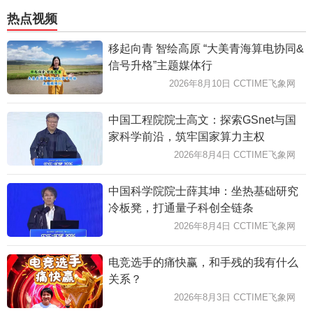
热点视频
移起向青 智绘高原 “大美青海算电协同&
信号升格”主题媒体行
2026年8月10日 CCTIME飞象网
中国工程院院士高文：探索GSnet与国
家科学前沿，筑牢国家算力主权
2026年8月4日 CCTIME飞象网
中国科学院院士薛其坤：坐热基础研究
冷板凳，打通量子科创全链条
2026年8月4日 CCTIME飞象网
电竞选手的痛快赢，和手残的我有什么
关系？
2026年8月3日 CCTIME飞象网