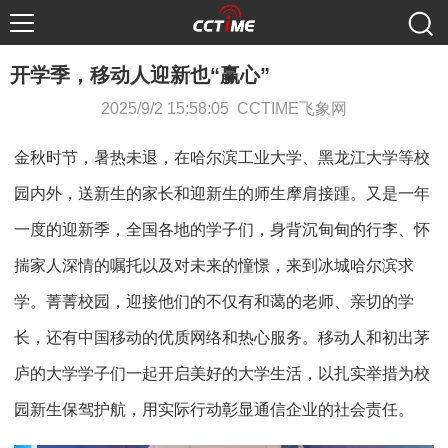
开学季，移动人迎新也“赢心”
2025/9/2 15:58:05 CCTIME飞象网
金秋时节，暑热未退，在哈尔滨工业大学、黑龙江大学等校
园内外，送新生的家长和迎新生的师生摩肩接踵。又是一年
一度的迎新季，全国各地的学子们，身背沉甸甸的行李、怀
揣家人深情的嘱托以及对未来的憧憬，来到冰城哈尔滨求
学。菁菁校园，迎接他们的不仅有和蔼的老师、亲切的学
长，还有中国移动的优质网络和热心服务。移动人和初出茅
庐的大学学子们一起开启美好的大学生活，以扎实举措为校
园新生保驾护航，用实际行动彰显通信企业的社会责任。