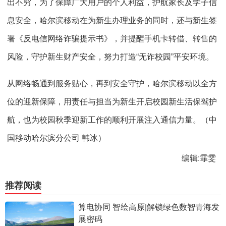
出不穷，为了保障广大用户的个人利益，护航家长及学子信
息安全，哈尔滨移动在为新生办理业务的同时，还与新生签
署《反电信网络诈骗提示书》，并提醒手机卡转借、转售的
风险，守护新生财产安全，努力打造“无诈校园”平安环境。
从网络畅通到服务贴心，再到安全守护，哈尔滨移动以全方
位的迎新保障，用责任与担当为新生开启校园新生活保驾护
航，也为校园秋季迎新工作的顺利开展注入通信力量。（中
国移动哈尔滨分公司 韩冰）
编辑:霏雯
推荐阅读
算电协同 智绘高原|解锁绿色数智青海发
展密码