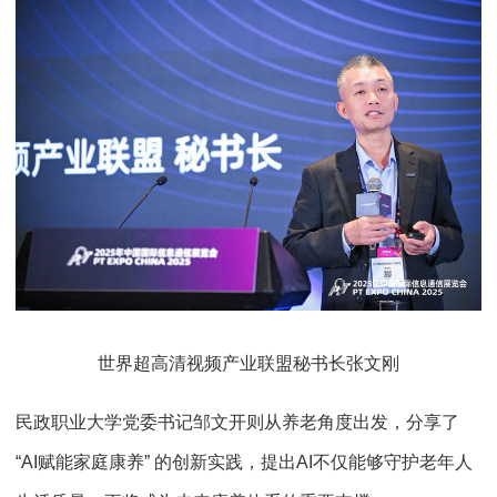
世界超高清视频产业联盟秘书长张文刚
民政职业大学党委书记邹文开则从养老角度出发，分享了
“AI赋能家庭康养” 的创新实践，提出AI不仅能够守护老年人