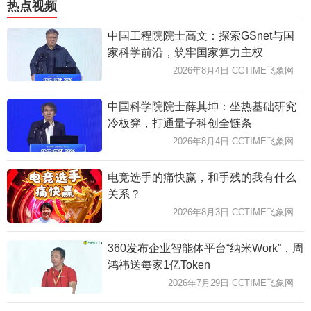
热点视频
中国工程院院士高文：探索GSnet与国
家科学前沿，筑牢国家算力主权
2026年8月4日 CCTIME飞象网
中国科学院院士薛其坤：坐热基础研究
冷板凳，打通量子科创全链条
2026年8月4日 CCTIME飞象网
电竞选手的痛快赢，和手残的我有什么
关系？
2026年8月3日 CCTIME飞象网
360发布企业智能体平台“纳米Work”，周
鸿祎送每家1亿Token
2026年7月29日 CCTIME飞象网