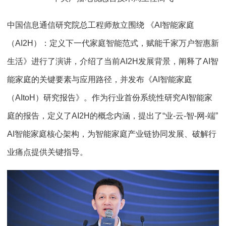
中国信息通信研究院总工程师敖立围绕 《AI智能家庭
（AI2H）：定义下一代家庭智能范式，赋能千家万户智惠新
生活》进行了演讲，介绍了当前AI2H发展背景，阐释了AI智
能家庭的关键要素与应用路径，并发布《AI智能家庭
（AItoH）研究报告》。作为行业首份系统性研究AI智能家
庭的报告，定义了AI2H的概念内涵，提出了“业-云-智-网-端”
AI智能家庭核心架构，为智能家庭产业链协同发展、破解行
业痛点提供关键指导。