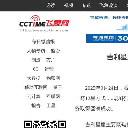
必读
视频
专题
飞象趣谈
每日微信报
人物专访
监管
吉利星
制造
芯片
6G
运营
大数据
物联网
移动互联网
量子
2025年9月24
云计算
互联网
一箭12星方式，成功将
报告
卫星
务取得圆满成功。
吉利星座主要聚焦