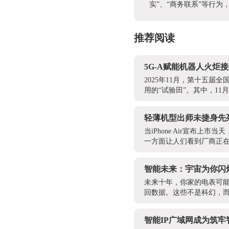
实”、“商务联系”等行
推荐阅读
5G-A赋能机器人火
2025年11月，第十五
用的“试验田”。其中，11
轻薄机型出师未捷身先
当iPhone Air宣布
一方面让人们看到厂商正在
智能未来：宇宙为你闪
未来十年，你家的电表可能
回数据。这些不是科幻，而是
智能IP广域网成为筑