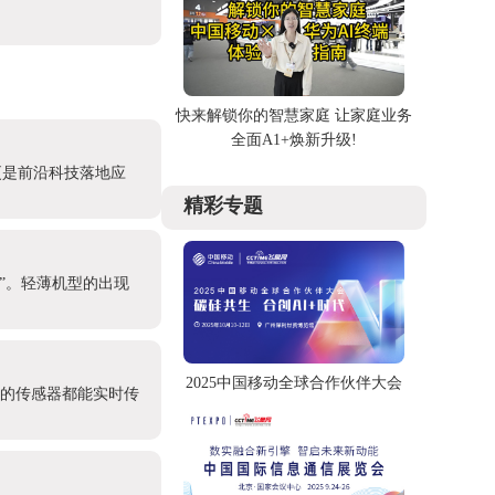
快来解锁你的智慧家庭 让家庭业务
全面A1+焕新升级!
更是前沿科技落地应
精彩专题
产”。轻薄机型的出现
2025中国移动全球合作伙伴大会
处的传感器都能实时传