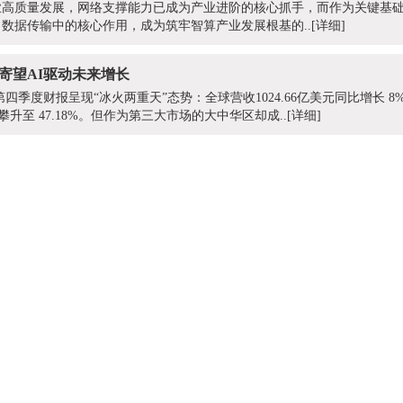
高质量发展，网络支撑能力已成为产业进阶的核心抓手，而作为关键基础
数据传输中的核心作用，成为筑牢智算产业发展根基的..
[详细]
寄望AI驱动未来增长
第四季度财报呈现“冰火两重天”态势：全球营收1024.66亿美元同比增长 8%
攀升至 47.18%。但作为第三大市场的大中华区却成..
[详细]