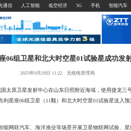
光通信
人工智能
低空经济
5G
手机
智能汽车
座06组卫星和北大时空星01试验星成功发
2025年9月29日 11:22
无线电管理局
日，我国太原卫星发射中心在山东日照附近海域，使用捷龙三
吉利星座06组卫星（11颗）和北大时空星01试验星送入
智能网联汽车、海洋渔业等场景开展卫星物联网试验、星