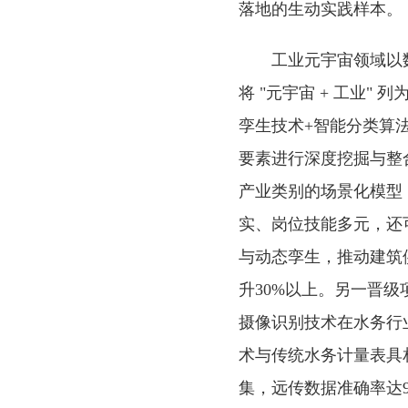
落地的生动实践样本。
工业元宇宙领域以
将 "元宇宙 + 工业
孪生技术+智能分类算
要素进行深度挖掘与整合
产业类别的场景化模型，
实、岗位技能多元，还
与动态孪生，推动建筑
升30%以上。另一晋级项
摄像识别技术在水务行业
术与传统水务计量表具
集，远传数据准确率达9