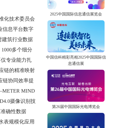
2025中国国际信息通信展览会
准化技术委员会
工业信息平台数字
对建筑行业数据
000多个细分
中国信科精彩亮相2025中国国际信
不仅专业能力扎
息通信展
应链的精准映射
应链协同效率提
TER MIND
4.0摄像识别技
第26届中国国际光电博览会
高准确性数据
能水表规模化应用