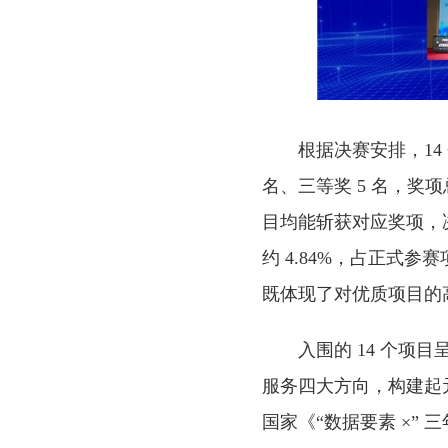
根据决赛安排，14
名、三等奖 5 名，奖
目均能斩获对应奖项，
约 4.84%，占正式
既体现了对优质项目的高
入围的 14 个
服务四大方向，构建起
国家《“数据要素 ×” 