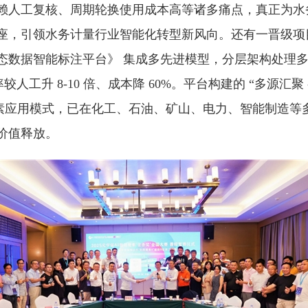
赖人工复核、周期轮换使用成本高等诸多痛点，真正为水
座，引领水务计量行业智能化转型新风向。还有一晋级项
态数据智能标注平台》 集成多先进模型，分层架构处理
较人工升 8-10 倍、成本降 60%。平台构建的 “多源汇聚 -
要素应用模式，已在化工、石油、矿山、电力、智能制造等
价值释放。