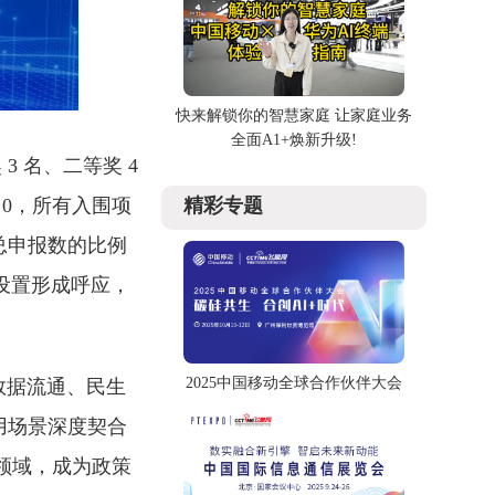
快来解锁你的智慧家庭 让家庭业务
全面A1+焕新升级!
3 名、二等奖 4
精彩专题
 0，所有入围项
总申报数的比例
项设置形成呼应，
2025中国移动全球合作伙伴大会
数据流通、民生
用场景深度契合
行业领域，成为政策