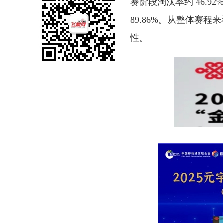
赛阶段淘汰率约 46.
89.86%。从整体赛
性。