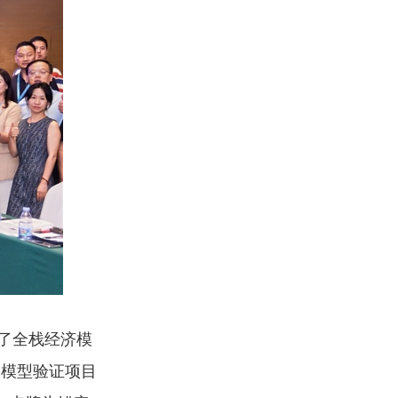
了全栈经济模
动模型验证项目