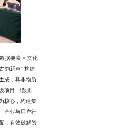
数据要素 × 文化
古韵新声" 构建
容生成，其非物质
级项目 《数据
为核心，构建集
、产业与用户行
配，有效破解资