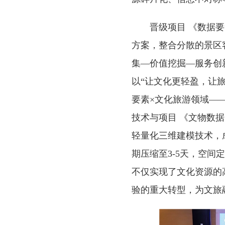
晋级项目 《数据
方案，整合分散的景区
集—价值挖掘—服务创
以“让文化更轻盈，让旅
要素×文化旅游领域——
技术与项目 《文物数
轻量化三维建模技术，
期压缩至3-5天，空
不仅实现了文化资源的
验的重大转型，为文旅