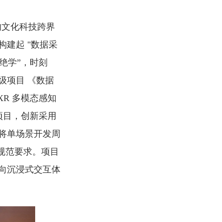
的文化科技跨界
建起 "数据采
绝学”，时刻
级项目 《数据
XR 多模态感知
项目，创新采用
将单场景开发周
规范要求。项目
向沉浸式交互体