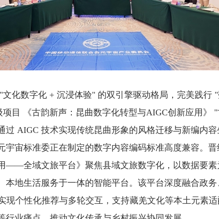
"文化数字化 + 沉浸体验" 的双引擎驱动格局，完美践行 "
级项目 《古韵新声：昆曲数字化转型与AIGC创新应用》 "
过 AIGC 技术实现传统昆曲形象的风格迁移与新编内
元宇宙标准委正在制定的数字内容编码标准高度兼容。晋
用——全域文旅平台》聚焦县域文旅数字化，以数据要素
、本地生活服务于一体的智能平台。该平台深度融合政务
型实现个性化推荐与多轮交互，支持藏羌文化等本土元素适
等行业痛点，推动文化传承与乡村振兴协同发展