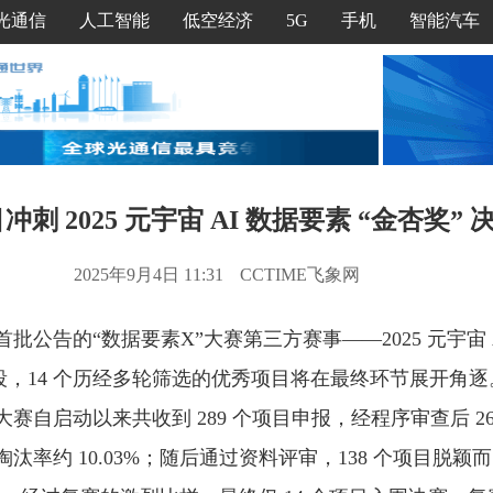
光通信
人工智能
低空经济
5G
手机
智能汽车
目冲刺 2025 元宇宙 AI 数据要素 “金杏奖” 
2025年9月4日 11:31
CCTIME飞象网
批公告的“数据要素X”大赛第三方赛事——2025 元宇宙 A
段，14 个历经多轮筛选的优秀项目将在最终环节展开角逐
赛自启动以来共收到 289 个项目申报，经程序审查后 26
汰率约 10.03%；随后通过资料评审，138 个项目脱颖