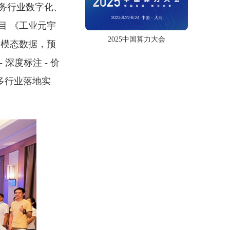
务行业数字化、
目 《工业元宇
2025中国算力大会
多模态数据，预
 深度标注 - 价
多行业落地实