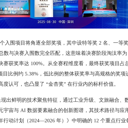
 个入围项目将角逐全部奖项，其中设特等奖 2 名、一等奖 
项总数与决赛入围数完全匹配，这意味着决赛阶段淘汰率为
决赛获奖率达 100%。从全赛程维度看，最终获奖项目占
参赛项目比例约 5.38%，低比例的整体获奖率与高规格的奖
度认可，也凸显了 “金杏奖” 在行业内的标杆价值。
项目呈现出鲜明的技术聚焦特征，通过工业升级、文旅融合、
元宇宙与 AI 数据要素融合的创新图谱，其技术路径与应
三年行动计划（2024—2026 年）》中明确的 12 个重点