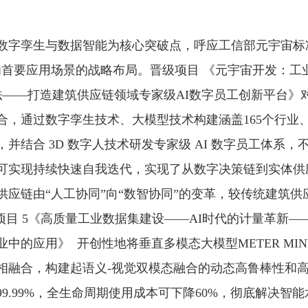
数字孪生与数据智能为核心突破点，呼应工信部元宇宙标
" 列为首要应用场景的战略布局。晋级项目 《元宇宙开发：
法——打造建筑供应链领域专家级AI数字员工创新平台》
，通过数字孪生技术、大模型技术构建涵盖165个行业、1
并结合 3D 数字人技术研发专家级 AI 数字员工体系，
可实现持续快速自我迭代，实现了从数字决策链到实体供
供应链由“人工协同”向“数智协同”的变革，较传统建筑供
目 5《高质量工业数据集建设——AI时代的计量革新——ME
中的应用》 开创性地将垂直多模态大模型METER MIND
相融合，构建起语义-视觉双模态融合的动态高鲁棒性和
9.99%，全生命周期使用成本可下降60%，彻底解决智