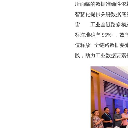
所面临的数据准确性依
智慧化提供关键数据底
宙——工业全链路多模
标注准确率 95%+，效率
值释放” 全链路数据
践，助力工业数据要素