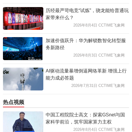
历经最严苛电竞“试炼”，骁龙能给普通玩
家带来什么？
2026年8月4日 CCTIME飞象网
加速价值跃升：华为解锁数智化转型服
务新路径
2026年8月3日 CCTIME飞象网
AI驱动流量暴增倒逼网络革新 增强上行
能力成必答题
2026年7月31日 CCTIME飞象网
热点视频
中国工程院院士高文：探索GSnet与国
家科学前沿，筑牢国家算力主权
2026年8月4日 CCTIME飞象网