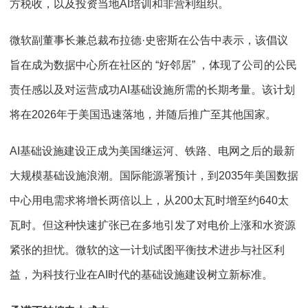
方税收，以及投资当地AI培训和非营利组织。
微软副董事长兼总裁布拉德·史密斯在公告中表示，该倡议
旨在成为数据中心所在社区的 “好邻居” ，体现了公司的公民
责任感以及对运营成功AI基础设施所需的长期考量。该计划
将在2026年于美国迅速落地，并随后推广至其他国家。
AI基础设施建设正成为美国继运河、铁路、电网之后的最新
大规模基础设施浪潮。国际能源署预计，到2035年美国数据
中心用电需求将增长两倍以上，从200太瓦时增至约640太
瓦时。但这种快速扩张已在多地引发了对电价上涨和水资源
紧张的担忧。微软的这一计划试图平衡技术进步与社区利
益，为科技行业在AI时代的基础设施建设树立新标准。