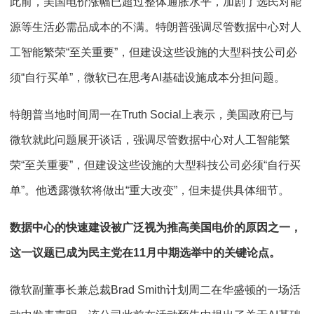
此前，美国电价涨幅已超过整体通胀水平，加剧了选民对能
源等生活必需品成本的不满。特朗普强调尽管数据中心对人
工智能繁荣“至关重要”，但建设这些设施的大型科技公司必
须“自行买单”，微软已在思考AI基础设施成本分担问题。
特朗普当地时间周一在Truth Social上表示，美国政府已与
微软就此问题展开谈话，强调尽管数据中心对人工智能繁
荣“至关重要”，但建设这些设施的大型科技公司必须“自行买
单”。他透露微软将做出“重大改变”，但未提供具体细节。
数据中心的快速建设被广泛视为推高美国电价的原因之一，
这一议题已成为民主党在11月中期选举中的关键论点。
微软副董事长兼总裁Brad Smith计划周二在华盛顿的一场活