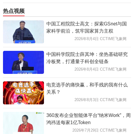
热点视频
中国工程院院士高文：探索GSnet与国
家科学前沿，筑牢国家算力主权
2026年8月4日 CCTIME飞象网
中国科学院院士薛其坤：坐热基础研究
冷板凳，打通量子科创全链条
2026年8月4日 CCTIME飞象网
电竞选手的痛快赢，和手残的我有什么
关系？
2026年8月3日 CCTIME飞象网
360发布企业智能体平台“纳米Work”，周
鸿祎送每家1亿Token
2026年7月29日 CCTIME飞象网