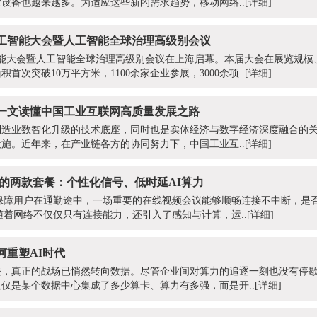
设备也越来越多。为适应这些新的需求趋势，移动网络..
[详细]
人工智能大会暨人工智能全球治理高级别会议
人工智能大会暨人工智能全球治理高级别会议在上海启幕。本届大会在展览规
首次突破10万平方米，1100余家企业参展，3000余项..
[详细]
一文读懂中国工业互联网高质量发展之路
制造业数智化升级的技术底座，同时也是实体经济与数字经济深度融合的
施。近年来，在产业链各方的协同努力下，中国工业互..
[详细]
增的两款套餐：个性化信号、低时延AI算力
保障用户在通勤途中，一场重要的在线视频会议能够顺畅连接不中断，是
随着网络不仅仅只有连接能力，还引入了感知与计算，运..
[详细]
何重塑AI时代
，真正的战场已悄然转向数据。尽管企业间对算力的追逐一刻也没有停歇，
仅是某个数据中心集成了多少算卡、算力有多强，而是开..
[详细]