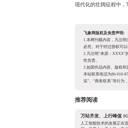
现代化的壮阔征程中，
飞象网版权及免责声明:
1.本网刊载内容，凡注
必究。对于经过授权可以
2.凡注明“来源：XX
性负责。
3.如因作品内容、版权
本站联系电话为86-010-
实”、“商务联系”等行
推荐阅读
万站齐发、上行峰值 1G
人工智能技术的发展正在迅