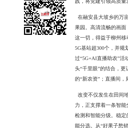
践，将党建引领高质量
在融安县大坡乡的万亩
果园。高清流畅的画面
这一切，得益于柳州移
5G基站超300个，并
过“5G+AI直播助农
头“千里眼”的结合，
的“新农资”；直播间，
改变不仅发生在田间
力，正支撑着一条智能
检测和智能分级。稳定
能分选。从“好果子愁