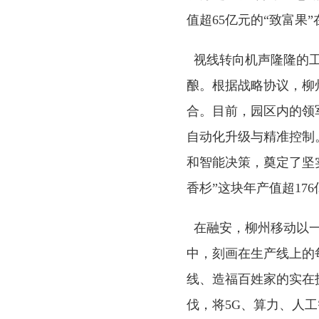
值超65亿元的“致富果
视线转向机声隆隆的工
酿。根据战略协议，柳
合。目前，园区内的领
自动化升级与精准控制
和智能决策，奠定了坚实
香杉”这块年产值超17
在融安，柳州移动以
中，刻画在生产线上的
线、造福百姓家的实在
伐，将5G、算力、人