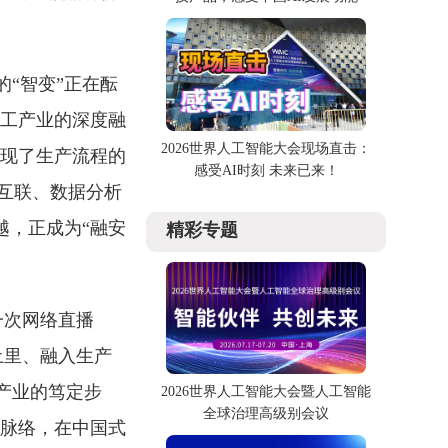
的“智变”正在酝
加工产业的深度融
2026世界人工智能大会现场直击：
实现了生产流程的
感受AI时刻 未来已来！
互联、数据分析
越，正成为“融安
精彩专题
一次网络直播
土里、融入生产
产业的笃定步
2026世界人工智能大会暨人工智能
全球治理高级别会议
的脉络，在中国式