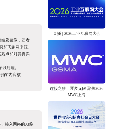
直播 | 2026工业互联网大会
摘编及镜像，违者
息和飞象网来源。
其观点和对其真实
予以处理。
进行的“内容核
连接之妙，逐梦无限 聚焦2026
MWC上海
，接入网络的AI终