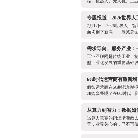
端、机器人、无人机、工业
专题报道丨2026世界
7月17日，2026世界
面均创下新高——展览总面积
需求导向、服务产业：
工业互联网是传统工业、
型工业化发展的重要基础设
6G时代运营商有望新
假如运营商在6G时代能够
加购套餐呢？在6G时代，
从算力到智力：数据如
当算力竞赛的硝烟渐渐散去
天，业界关心的，已不再仅