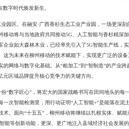
”在数字时代焕发新生
。
业园区。在融安
·广西香杉生态工业产业园，一场更深刻
州移动将与当地政府共同推动5G、人工智能与香杉精深
军企业如大森林木业，已经率先引入了5G智能生产线，
。这为未来在柳州移动的技术赋能下，实现更广泛的设备
的网络与数字化基础。从“粗加工”到“智制造”的产业跨
6亿元区域品牌提升核心竞争力的关键方向
。
一份
“数字匠心”，将宏大的国家战略书写在田间地头的每
每一次智能检测里，用行动证明“人工智能+”是能落在泥
技术。面向“十五五”，柳州移动将继续以扎根实体、赋能
工智能等创新动能，更深、更广地注入县域经济社会发展