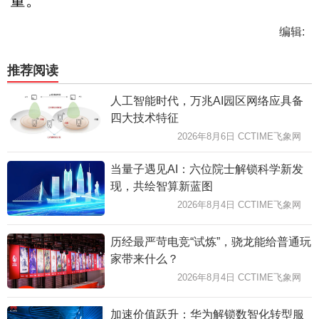
量。
编辑:
推荐阅读
人工智能时代，万兆AI园区网络应具备
四大技术特征
2026年8月6日 CCTIME飞象网
当量子遇见AI：六位院士解锁科学新发
现，共绘智算新蓝图
2026年8月4日 CCTIME飞象网
历经最严苛电竞“试炼”，骁龙能给普通玩
家带来什么？
2026年8月4日 CCTIME飞象网
加速价值跃升：华为解锁数智化转型服