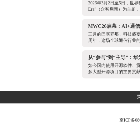
2026年3月2日至5日，世界
Era”（众智启新）为主题
MWC26启幕：AI+
三月的巴塞罗那，科技盛宴
周年，这场全球通信行业的
从“参与”到“主导”：
如今国内使用开源软件、
多大型开源项目的主要贡献
京ICP备080