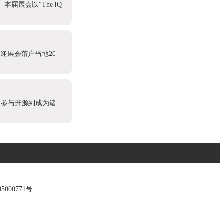
本届展会以“The IQ
逢展会落户当地20
、参与开源到成为诸
5000771号