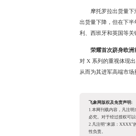
摩托罗拉出货量下滑 
出货量下降，但在下半
利、西班牙和英国等关
荣耀首次跻身欧洲
对 X 系列的重视体
从而为其进军高端市场
飞象网版权及免责声明:
1.本网刊载内容，凡注
必究。对于经过授权可以
2.凡注明“来源：XX
性负责。