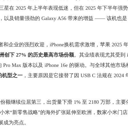
缺席，三星在 2025 年上半年表现低迷，但在 2025 年下半
16，以及销量强劲的 Galaxy A56 带来的增益 —— 该机也是
和企业的强烈欢迎，iPhone换机需求激增，苹果 2025
洲创下 27% 的历史最高市场份额
。其业绩表现尤其受到 iPh
ne 17的 Pro Max 版本以及 iPhone 16e 的驱动。与全球其他
高的机型之一
，主要原因是它接替了因 USB C 法规在 2024
场份额继续位居第三，出货量下滑 1% 至 2180 万部，主
末，小米“新零售战略”的海外扩张延伸至欧洲，数家小米门
展成为亮点。