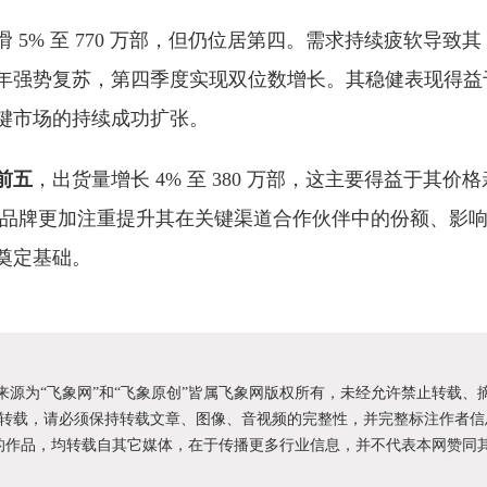
5% 至 770 万部，但仍位居第四。需求持续疲软导致其 2
年强势复苏，第四季度实现双位数增长。其稳健表现得益
键市场的持续成功扩张。
前五
，出货量增长 4% 至 380 万部，这主要得益于其价格
现出品牌更加注重提升其在关键渠道合作伙伴中的份额、影
奠定基础。
明来源为“飞象网”和“飞象原创”皆属飞象网版权所有，未经允许禁止转载、
转载，请必须保持转载文章、图像、音视频的完整性，并完整标注作者信
XX”的作品，均转载自其它媒体，在于传播更多行业信息，并不代表本网赞同