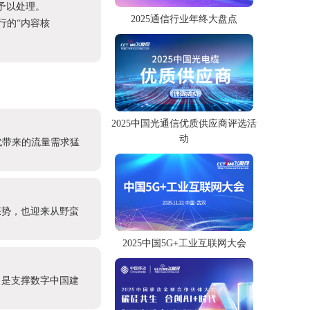
予以处理。
2025通信行业年终大盘点
进行的“内容核
2025中国光通信优质供应商评选活
动
代带来的流量需求猛
态势，也迎来从野蛮
2025中国5G+工业互联网大会
，是支撑数字中国建