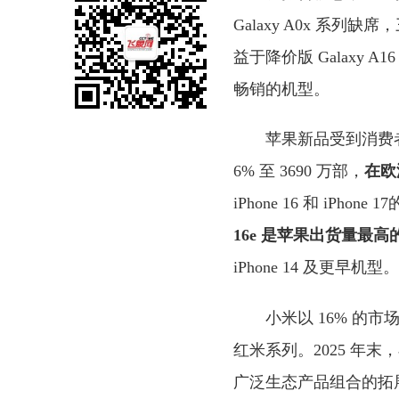
Galaxy A0x 系列
益于降价版 Galaxy A
畅销的机型。
苹果新品受到消费者
6% 至 3690 万部，
在欧
iPhone 16 和 iPho
16e 是苹果出货量最
iPhone 14 及更早机型。
小米以 16% 的市
红米系列。2025 年
广泛生态产品组合的拓