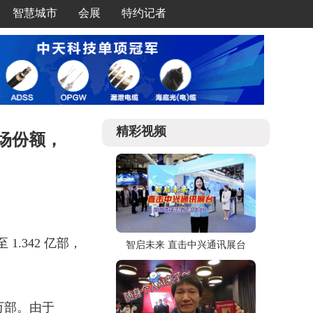
智慧城市
会展
特约记者
精彩视频
市场份额，
1.342 亿部，
智启未来 直击中兴通讯展台
 万部。由于