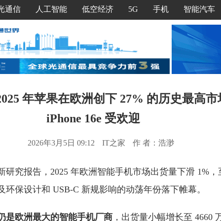
光通信
人工智能
低空经济
5G
手机
智能汽车
：2025 年苹果在欧洲创下 27% 的历史最高
iPhone 16e 受欢迎
2026年3月5日 09:12
IT之家
作 者：浩渺
最新研究报告，2025 年欧洲智能手机市场出货量下滑 1%，至 
环保设计和 USB-C 新规影响的动荡年份落下帷幕。
仍是欧洲最大的智能手机厂商
，出货量小幅增长至 4660