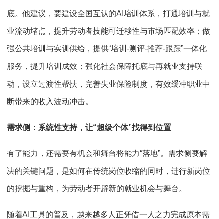
底。他建议，要建设全国互认的AI培训体系，打通培训与就
业流动堵点，提升劳动者技能可迁移性与市场匹配效率；做
强公共培训与实训供给，提供“培训-测评-推荐-跟踪”一体化
服务，提升培训成效；强化社会保障托底与再就业支持联
动，设立过渡性帮扶，完善失业保险制度，有效缓冲职业中
断带来的收入波动冲击。
需求侧：系统性支持，让“超级个体”找得到位置
有了能力，还需要有机会和舞台将能力“落地”。需求侧要解
决的关键问题，是如何在传统岗位收缩的同时，进行新岗位
的挖掘与重构，为劳动者开辟新的就业机会与舞台。
随着AI工具的普及，越来越多人正凭借一人之力完成原本需