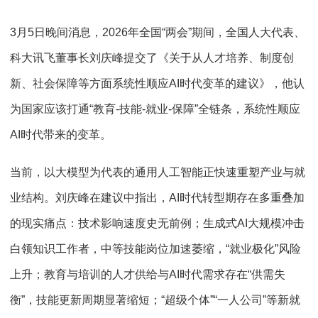
3月5日晚间消息，2026年全国“两会”期间，全国人大代表、
科大讯飞董事长刘庆峰提交了《关于从人才培养、制度创
新、社会保障等方面系统性顺应AI时代变革的建议》，他认
为国家应该打通“教育-技能-就业-保障”全链条，系统性顺应
AI时代带来的变革。
当前，以大模型为代表的通用人工智能正快速重塑产业与就
业结构。刘庆峰在建议中指出，AI时代转型期存在多重叠加
的现实痛点：技术影响速度史无前例；生成式AI大规模冲击
白领知识工作者，中等技能岗位加速萎缩，“就业极化”风险
上升；教育与培训的人才供给与AI时代需求存在“供需失
衡”，技能更新周期显著缩短；“超级个体”“一人公司”等新就