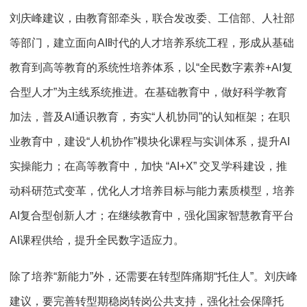
刘庆峰建议，由教育部牵头，联合发改委、工信部、人社部
等部门，建立面向AI时代的人才培养系统工程，形成从基础
教育到高等教育的系统性培养体系，以“全民数字素养+AI复
合型人才”为主线系统推进。在基础教育中，做好科学教育
加法，普及AI通识教育，夯实“人机协同”的认知框架；在职
业教育中，建设“人机协作”模块化课程与实训体系，提升AI
实操能力；在高等教育中，加快 “AI+X” 交叉学科建设，推
动科研范式变革，优化人才培养目标与能力素质模型，培养
AI复合型创新人才；在继续教育中，强化国家智慧教育平台
AI课程供给，提升全民数字适应力。
除了培养“新能力”外，还需要在转型阵痛期“托住人”。刘庆峰
建议，要完善转型期稳岗转岗公共支持，强化社会保障托