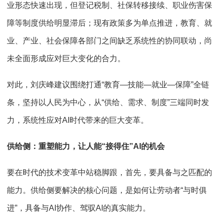
业形态快速出现，但登记税制、社保转移接续、职业伤害保
障等制度供给明显滞后；现有政策多为单点推进，教育、就
业、产业、社会保障各部门之间缺乏系统性的协同联动，尚
未全面形成应对巨大变化的合力。
对此，刘庆峰建议围绕打通“教育—技能—就业—保障”全链
条，坚持以人民为中心，从“供给、需求、制度”三端同时发
力，系统性应对AI时代带来的巨大变革。
供给侧：重塑能力，让人能“接得住”AI的机会
要在时代的技术变革中站稳脚跟，首先，要具备与之匹配的
能力。供给侧要解决的核心问题，是如何让劳动者“与时俱
进”，具备与AI协作、驾驭AI的真实能力。