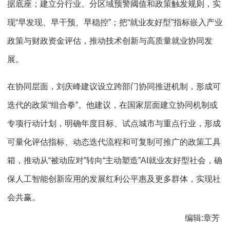
据底座；建立分行业、分区域预警阈值和政策触发规则，实
现“早发现、早干预、早稳控”；把“就业友好型”指标嵌入产业
政策与财政资金评估，推动技术创新与高质量就业协同发
展。
在协同层面，刘庆峰建议设立跨部门协同推进机制，形成可
迭代的政策“组合拳”。他建议，在国家层面建立协同机制或
专项行动计划，明确年度目标、试点城市与重点行业，形成
可量化评估指标、动态迭代流程和可复制可推广的政策工具
箱，推动从“被动应对”转向“主动塑造”AI就业友好型社会，确
保人工智能创新应用的发展红利公平惠及更多群体，实现社
会共赢。
编辑:章芳