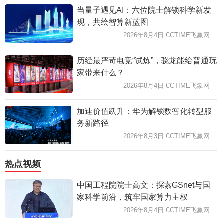
当量子遇见AI：六位院士解锁科学新发
现，共绘智算新蓝图
2026年8月4日 CCTIME飞象网
历经最严苛电竞“试炼”，骁龙能给普通玩
家带来什么？
2026年8月4日 CCTIME飞象网
加速价值跃升：华为解锁数智化转型服
务新路径
2026年8月3日 CCTIME飞象网
热点视频
中国工程院院士高文：探索GSnet与国
家科学前沿，筑牢国家算力主权
2026年8月4日 CCTIME飞象网