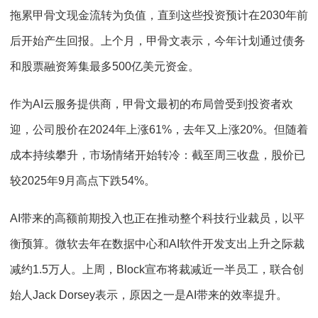
拖累甲骨文现金流转为负值，直到这些投资预计在2030年前
后开始产生回报。上个月，甲骨文表示，今年计划通过债务
和股票融资筹集最多500亿美元资金。
作为AI云服务提供商，甲骨文最初的布局曾受到投资者欢
迎，公司股价在2024年上涨61%，去年又上涨20%。但随着
成本持续攀升，市场情绪开始转冷：截至周三收盘，股价已
较2025年9月高点下跌54%。
AI带来的高额前期投入也正在推动整个科技行业裁员，以平
衡预算。微软去年在数据中心和AI软件开发支出上升之际裁
减约1.5万人。上周，Block宣布将裁减近一半员工，联合创
始人Jack Dorsey表示，原因之一是AI带来的效率提升。