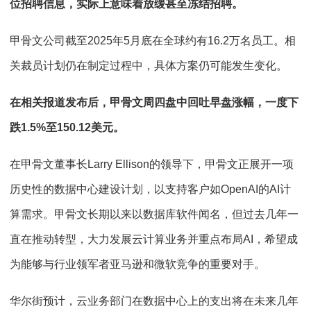
位招聘信息，实际上意味着放缓甚至冻结招聘。
甲骨文公司截至2025年5月底在全球约有16.2万名员工。相
关裁员计划仍在制定过程中，具体方案仍可能发生变化。
在相关报道发布后，甲骨文周四盘中回吐早盘涨幅，一度下
跌1.5%至150.12美元。
在甲骨文董事长Larry Ellison的领导下，甲骨文正展开一项
历史性的数据中心建设计划，以支持客户如OpenAI的AI计
算需求。甲骨文长期以来以数据库软件闻名，但过去几年一
直在推动转型，大力发展云计算业务并重点布局AI，希望成
为能够与行业领军者亚马逊和微软竞争的重要对手。
华尔街预计，云业务部门在数据中心上的支出将在未来几年