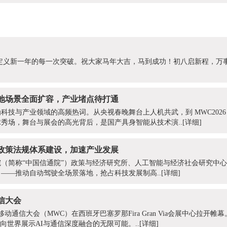
势，定义新一年的每一次突破。祝大家马年大吉，马到成功！初八启新程，万
地场景全面扩容，产业堵点待打通
为科技与产业领域的高频热词。从央视春晚舞台上人机共武，到 MWC202
秀场，舞台与展会的高光背后，是国产具身智能从技术演..
[详细]
政策法规体系建设，加速产业发展
（简称“中国信通院”）政策与经济研究所、人工智能与经济社会研究中
）——推动自动驾驶全场景落地，抢占科技发展制高..
[详细]
通信大会
移动通信大会（MWC）在西班牙巴塞罗那Fira Gran Via会展中心拉开帷幕。
，向世界展示AI与通信深度融合的无限可能。..
[详细]