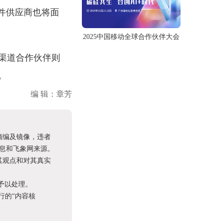
组件供应商也将面
2025中国移动全球合作伙伴大会
渠道合作伙伴则
。
编 辑：章芳
摘编及镜像，违者
息和飞象网来源。
其观点和对其真实
予以处理。
进行的“内容核