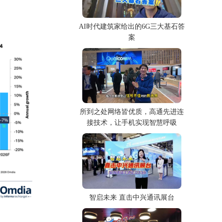
AI时代建筑家给出的6G三大基石答
案
所到之处网络皆优质，高通先进连
接技术，让手机实现智慧呼吸
智启未来 直击中兴通讯展台