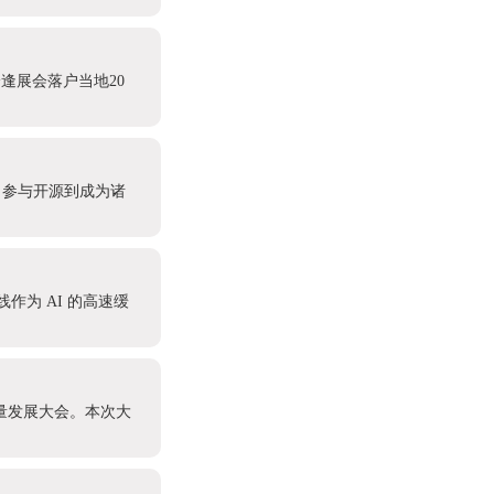
逢展会落户当地20
、参与开源到成为诸
迟线作为 AI 的高速缓
质量发展大会。本次大