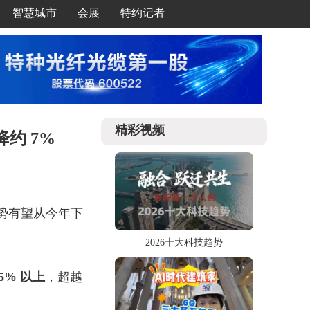
智慧城市
会展
特约记者
精彩视频
降约 7%
张态势有望从今年下
2026十大科技趋势
5% 以上
，超越