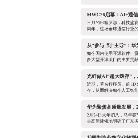
MWC26启幕：AI+
三月的巴塞罗那，科技盛宴
周年，这场全球通信行业的
从“参与”到“主导”：
如今国内使用开源软件、
多大型开源项目的主要贡献
光纤做AI“超大缓存”
近期，著名程序员、前 ID S
存，从而解决如今人工智能
华为聚焦高质量发展，20
2月24日大年初八，马年
会高屋建瓴地明确了广东省
我国制造业数字化转型