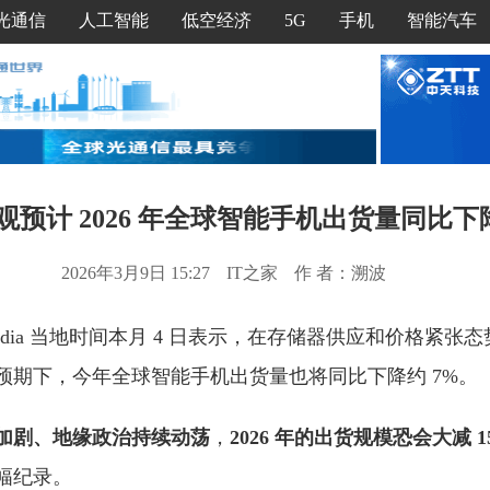
光通信
人工智能
低空经济
5G
手机
智能汽车
乐观预计 2026 年全球智能手机出货量同比下
2026年3月9日 15:27
IT之家
作 者：溯波
Omdia 当地时间本月 4 日表示，在存储器供应和价格紧
预期下，今年全球智能手机出货量也将同比下降约 7%。
加剧、地缘政治持续动荡
，
2026
年的出货规模恐会大减 1
下跌幅纪录。