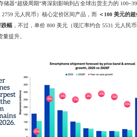
轮存储器“超级周期”将深刻影响到占全球出货主力的 100~39
 ~ 2759 元人民币）核心定价区间产品，而
＜
100 美元的
著跌幅
，不过，单价 800 美元（现汇率约合 5531 元人
出货量提升。