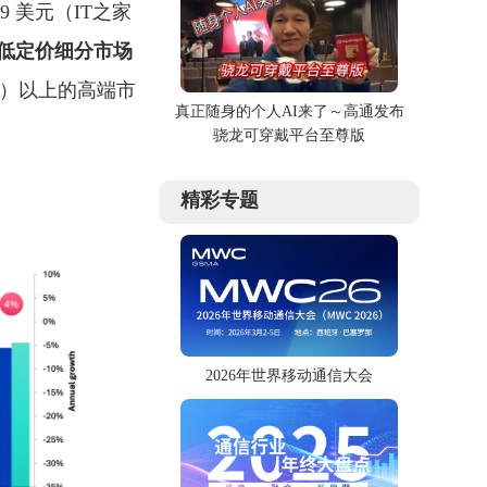
9 美元（IT之家
超低定价细分市场
民币）以上的高端市
真正随身的个人AI来了～高通发布
骁龙可穿戴平台至尊版
精彩专题
2026年世界移动通信大会