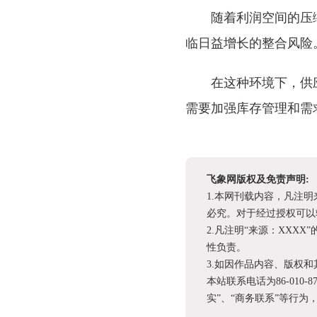
随着利润空间的压
临日益增长的整合风险
在这种环境下，供
需要加强库存管理和需
飞象网版权及免责声明:
1.本网刊载内容，凡注
必究。对于经过授权可以
2.凡注明“来源：XX
性负责。
3.如因作品内容、版权
本站联系电话为86-010-
实”、“商务联系”等行