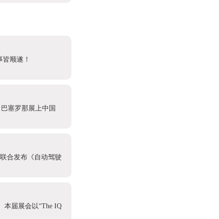
事皆顺遂！
6 巴塞罗那展上中国
心联合发布《自动驾驶
本届展会以“The IQ