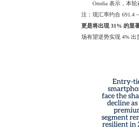
Omdia 表示，本
注：现汇率约合 691.4
更是将出现 31% 的显
场有望逆势实现 4% 