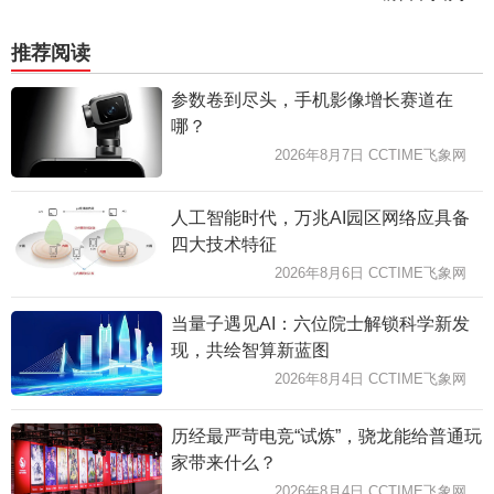
推荐阅读
参数卷到尽头，手机影像增长赛道在
哪？
2026年8月7日 CCTIME飞象网
人工智能时代，万兆AI园区网络应具备
四大技术特征
2026年8月6日 CCTIME飞象网
当量子遇见AI：六位院士解锁科学新发
现，共绘智算新蓝图
2026年8月4日 CCTIME飞象网
历经最严苛电竞“试炼”，骁龙能给普通玩
家带来什么？
2026年8月4日 CCTIME飞象网