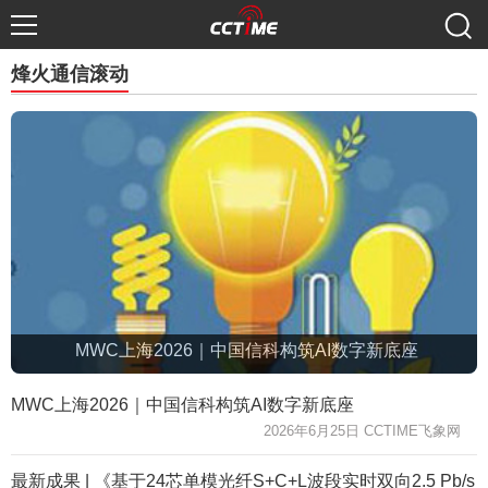
烽火通信滚动
MWC上海2026｜中国信科构筑AI数字新底座
MWC上海2026｜中国信科构筑AI数字新底座
2026年6月25日 CCTIME飞象网
最新成果 | 《基于24芯单模光纤S+C+L波段实时双向2.5 Pb/s