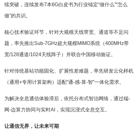
续突破，连续发布7本6G白皮书为行业锚定“做什么”“怎么
做”的共识。
核心技术验证环节，针对大规模天线带宽、通道等不足问
题，率先推出Sub-7GHz超大规模MIMO系统（400MHz带
宽/128通道/1024天线阵子）并联合中国移动验证。
针对传统基站功能固化、扩展性差难题，率先研发云化样机
（通用+专用计算架构）适配“通-感-算-智”一体化需求。
为解决全息通信体验滞后，依托分布式智治网络，通过端-
网-边算力协同与实时AI，实现沉浸式全息交互。
让通信无界，让未来可期