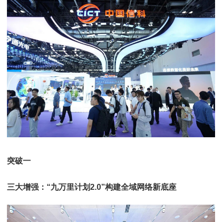
突破一
三大增强：“九万里计划2.0”构建全域网络新底座