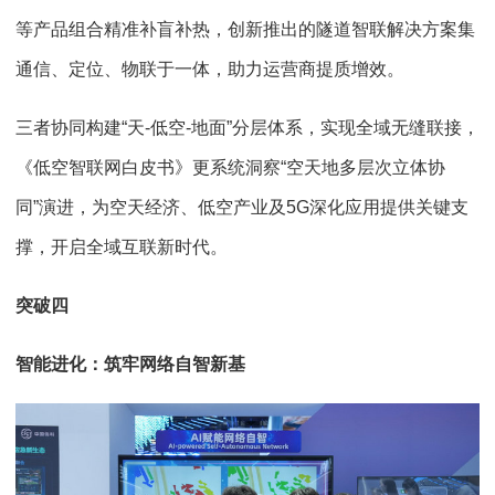
等产品组合精准补盲补热，创新推出的隧道智联解决方案集
通信、定位、物联于一体，助力运营商提质增效。
三者协同构建“天-低空-地面”分层体系，实现全域无缝联接，
《低空智联网白皮书》更系统洞察“空天地多层次立体协
同”演进，为空天经济、低空产业及5G深化应用提供关键支
撑，开启全域互联新时代。
突破四
智能进化：筑牢网络自智新基