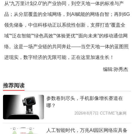
从“九万里计划2.0”的产业协同，到空天地一体的标准与产
品；从分层覆盖的全域网络，到AI赋能的网络自智；再到6G
领先储备，中信科移动正以系统性创新，支撑打造“覆盖全
域”“泛在智能”“绿色高效”“体验更优”“面向未来”的移动通信网
络。这是一场产业链的共同奔赴——当空天地一体的蓝图照
进现实，数字经济的无限可能，正在这里加速生长！
编辑:孙秀杰
推荐阅读
参数卷到尽头，手机影像增长赛道在
哪？
2026年8月7日 CCTIME飞象网
人工智能时代，万兆AI园区网络应具备