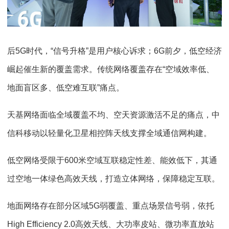
后5G时代，“信号升格”是用户核心诉求；6G前夕，低空经济
崛起催生新的覆盖需求。传统网络覆盖存在“空域效率低、
地面盲区多、低空难互联”痛点。
天基网络面临全域覆盖不均、空天资源激活不足的痛点，中
信科移动以轻量化卫星相控阵天线支撑全域通信网构建。
低空网络受限于600米空域互联稳定性差、能效低下，其通
过空地一体绿色高效天线，打造立体网络，保障稳定互联。
地面网络存在部分区域5G弱覆盖、重点场景信号弱，依托
High Efficiency 2.0高效天线、大功率皮站、微功率直放站