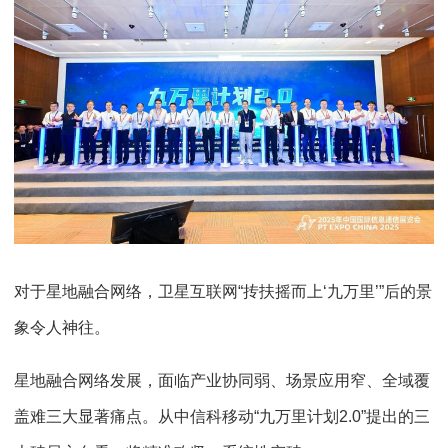
对于星地融合网络，卫星互联网“抟扶摇而上‘九万里’”后的景
象令人神往。
星地融合网络发展，面临产业协同弱、场景应用窄、全域覆
盖难三大显著痛点。从中信科移动“九万里计划2.0”提出的三