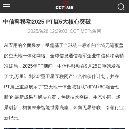
中信科移动2025 PT展5大核心突破
2025/9/28 12:29:03 CCTIME飞象网
AI应用的全面爆发，亟需基于全球统一标准的全域无缝覆盖
的空天地一体化网络。全球信息通信领军企业中信科移动精
准破局，2025年PT期间，中信科移动在9月25日重磅发布
了“九万里计划2.0”暨卫星互联网产业合作伙伴计划，并在
PT展上重点展示了“空天地一体全域智联”和“AI+6G融合创
新”的最新成果与解决方案，包括技术突破、生态协同、场
景创新，构筑未来智能世界底座，奔向无界智联，引领行业
新纪元。