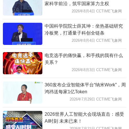
家科学前沿，筑牢国家算力主权
2026年8月4日 CCTIME飞象网
中国科学院院士薛其坤：坐热基础研究
冷板凳，打通量子科创全链条
2026年8月4日 CCTIME飞象网
电竞选手的痛快赢，和手残的我有什么
关系？
2026年8月3日 CCTIME飞象网
360发布企业智能体平台“纳米Work”，周
鸿祎送每家1亿Token
2026年7月29日 CCTIME飞象网
2026世界人工智能大会现场直击：感受
AI时刻 未来已来！
2026年7月21日 CCTIME飞象网