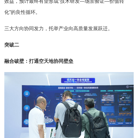
效益，预计最终有望形成“技术研发—场景验证—价值转
化”的良性循环。
三大方向协同发力，托举产业向高质量发展跃迁。
突破二
融合破壁：打通空天地协同壁垒