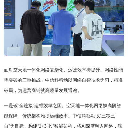
面对空天地一体化网络复杂化、运营效率待提升、网络性能
需突破的三重挑战，中信科移动以网络自智技术为刃，精准
破局，为运营商铺就高质量发展通途。
一是破“全连接”运维效率之困。空天地一体化网络缺高阶智
能保障，传统架构难提运维效率。中信科移动以“三零三
自”为目标，构建“1+3+N”智能架构，将AI深度融入网络，联