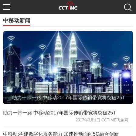
中移动新闻
助力一带一路 中移动2017年国际传输带宽将突破25T
助力一带一路 中移动2017年国际传输带宽将突破25T
2017年3月1日 CCTIME飞象网
中移动:构建数字化服务能力 加速推动面向5G融合创新