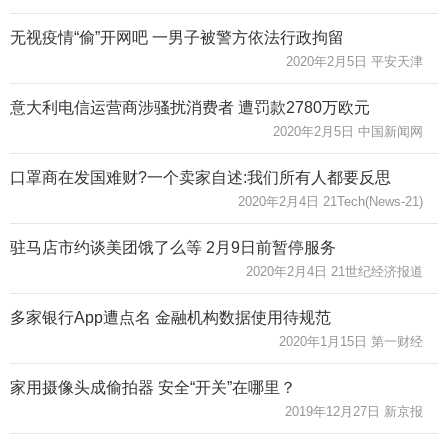
无视疫情“偷”开网吧 一男子被警方依法行政拘留
2020年2月5日 平安天津
意大利电信运营商涉骚扰消费者 遭罚款2780万欧元
2020年2月5日 中国新闻网
口罩商在发国难财?一个卖家自述:我们所有人都要反思
2020年2月4日 21Tech(News-21)
驻马店市约谈美团饿了么等 2月9日前暂停服务
2020年2月4日 21世纪经济报道
多家银行App遭点名 金融机构数据使用待规范
2020年1月15日 第一财经
家用摄像头成偷拍器 安全“开关”在哪里？
2019年12月27日 新京报