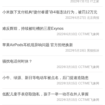
2022年7月7日 IT之家
小米旗下支付机构“捷付睿通”存4项违法行为，被罚12万元
2022年6月27日 北京商报
难反辉煌，持续被吐槽的三星Exynos
2022年6月10日 CCTIME飞象网
苹果AirPods耳机现异响问题 官方拒绝换新
2022年5月19日 黑猫投诉
骚扰电话何时休？
2022年3月16日 CCTIME飞象网
小牛、绿源、新日等电动车被点名，后门提速造隐患
2022年3月15日 CCTIME飞象网
低配儿童手表窃取隐私，孩子一举一动尽在外人掌握
2022年3月15日 CCTIME飞象网