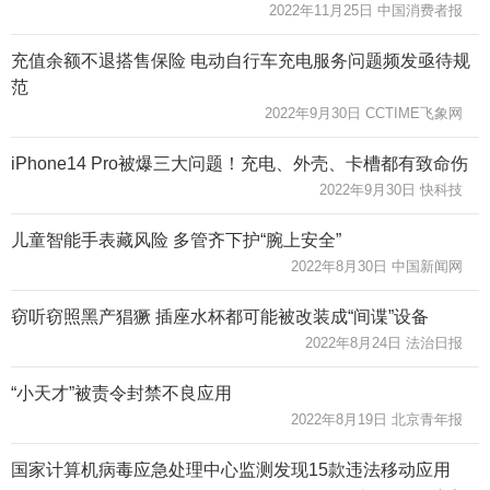
2022年11月25日 中国消费者报
充值余额不退搭售保险 电动自行车充电服务问题频发亟待规
范
2022年9月30日 CCTIME飞象网
iPhone14 Pro被爆三大问题！充电、外壳、卡槽都有致命伤
2022年9月30日 快科技
儿童智能手表藏风险 多管齐下护“腕上安全”
2022年8月30日 中国新闻网
窃听窃照黑产猖獗 插座水杯都可能被改装成“间谍”设备
2022年8月24日 法治日报
“小天才”被责令封禁不良应用
2022年8月19日 北京青年报
国家计算机病毒应急处理中心监测发现15款违法移动应用