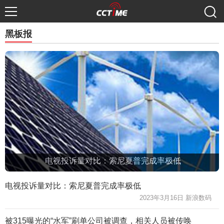
黑板报
电视投诉量对比：索尼夏普完成率极低
电视投诉量对比：索尼夏普完成率极低
2023年3月16日 新浪数码
被315曝光的“水军”刷单公司被调查，相关人员被传唤