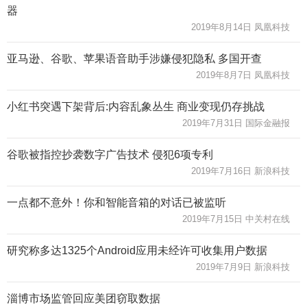
器
2019年8月14日 凤凰科技
亚马逊、谷歌、苹果语音助手涉嫌侵犯隐私 多国开查
2019年8月7日 凤凰科技
小红书突遇下架背后:内容乱象丛生 商业变现仍存挑战
2019年7月31日 国际金融报
谷歌被指控抄袭数字广告技术 侵犯6项专利
2019年7月16日 新浪科技
一点都不意外！你和智能音箱的对话已被监听
2019年7月15日 中关村在线
研究称多达1325个Android应用未经许可收集用户数据
2019年7月9日 新浪科技
淄博市场监管回应美团窃取数据