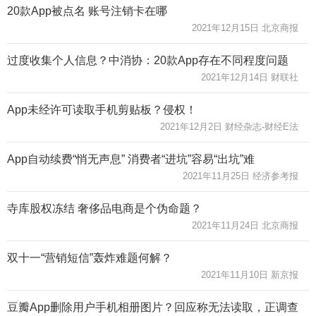
20款App被点名 账号注销卡在哪
2021年12月15日 北京商报
过度收集个人信息？中消协：20款App存在不同程度问题
2021年12月14日 财联社
App未经许可读取手机剪贴板？侵权！
2021年12月2日 财经杂志-财经E法
App自动续费“悄无声息” 消费者“进坑”容易“出坑”难
2021年11月25日 经济参考报
寺库股权冻结 奢侈品电商是个伪命题？
2021年11月24日 北京商报
双十一“营销短信”轰炸难题何解？
2021年11月10日 新京报
豆瓣App删除用户手机相册图片？回应称无法读取，正调查