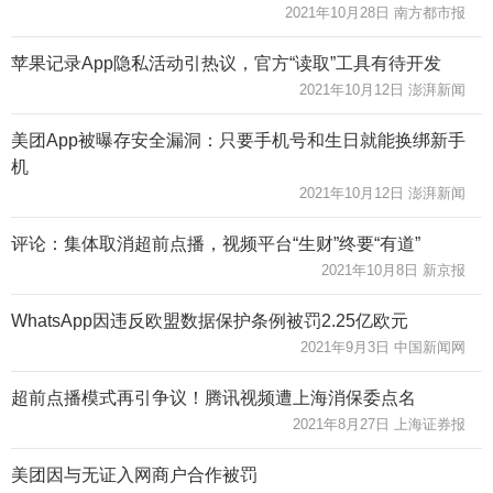
2021年10月28日 南方都市报
苹果记录App隐私活动引热议，官方“读取”工具有待开发
2021年10月12日 澎湃新闻
美团App被曝存安全漏洞：只要手机号和生日就能换绑新手
机
2021年10月12日 澎湃新闻
评论：集体取消超前点播，视频平台“生财”终要“有道”
2021年10月8日 新京报
WhatsApp因违反欧盟数据保护条例被罚2.25亿欧元
2021年9月3日 中国新闻网
超前点播模式再引争议！腾讯视频遭上海消保委点名
2021年8月27日 上海证券报
美团因与无证入网商户合作被罚