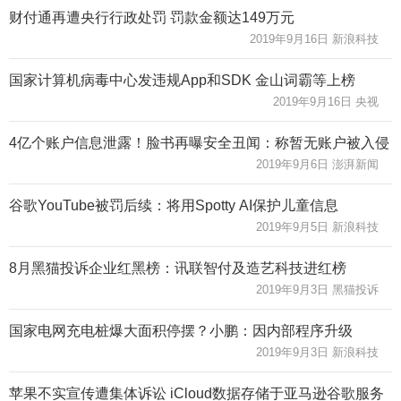
财付通再遭央行行政处罚 罚款金额达149万元
2019年9月16日 新浪科技
国家计算机病毒中心发违规App和SDK 金山词霸等上榜
2019年9月16日 央视
4亿个账户信息泄露！脸书再曝安全丑闻：称暂无账户被入侵
2019年9月6日 澎湃新闻
谷歌YouTube被罚后续：将用Spotty AI保护儿童信息
2019年9月5日 新浪科技
8月黑猫投诉企业红黑榜：讯联智付及造艺科技进红榜
2019年9月3日 黑猫投诉
国家电网充电桩爆大面积停摆？小鹏：因内部程序升级
2019年9月3日 新浪科技
苹果不实宣传遭集体诉讼 iCloud数据存储于亚马逊谷歌服务