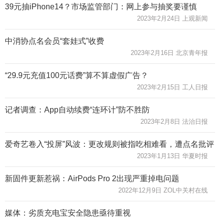
39元抽iPhone14？市场监管部门：网上参与抽奖要谨慎
2023年2月24日 上观新闻
中消协点名会员“套娃式”收费
2023年2月16日 北京青年报
“29.9元充值100元话费”算不算虚假广告？
2023年2月15日 工人日报
记者调查：App自动续费“连环计”防不胜防
2023年2月8日 法治日报
爱奇艺卷入“投屏”风波：更改规则被指吃相难看，遭点名批评
2023年1月13日 华夏时报
新固件更新惹祸：AirPods Pro 2出现严重掉电问题
2022年12月9日 ZOL中关村在线
媒体：劣质充电宝安全隐患亟待重视