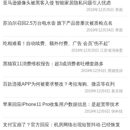
亚马逊摄像头被黑客入侵 智能家居隐私问题引人忧虑
2019年12月25日 界面
苏泊尔召回2.5万台电水壶 旗下产品曾屡次被质检点名
2019年12月24日 界面
吃相难看！自动续费、额外付费、广告 会员"伤不起"
2019年12月20日 江苏省消保委
黑猫双11消费维权报告：超3成消费者吐槽套路多
2019年12月6日 黑猫投诉
百款违规APP为何被要求整改？考拉海购、微店等在列
2019年12月6日 新京报
苹果回应iPhone11 Pro收集用户数据信息：是超宽带技术
2019年12月6日 快科技
支付宝崩了？官方回应：机房网络出现短暂抖动 已经恢复