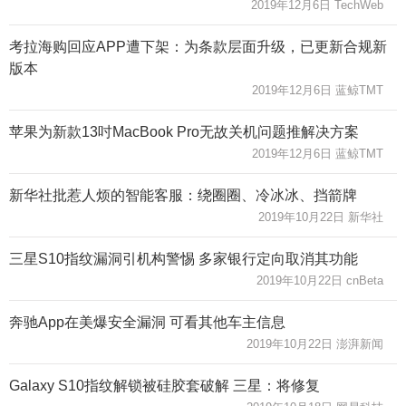
2019年12月6日 TechWeb
考拉海购回应APP遭下架：为条款层面升级，已更新合规新
版本
2019年12月6日 蓝鲸TMT
苹果为新款13吋MacBook Pro无故关机问题推解决方案
2019年12月6日 蓝鲸TMT
新华社批惹人烦的智能客服：绕圈圈、冷冰冰、挡箭牌
2019年10月22日 新华社
三星S10指纹漏洞引机构警惕 多家银行定向取消其功能
2019年10月22日 cnBeta
奔驰App在美爆安全漏洞 可看其他车主信息
2019年10月22日 澎湃新闻
Galaxy S10指纹解锁被硅胶套破解 三星：将修复