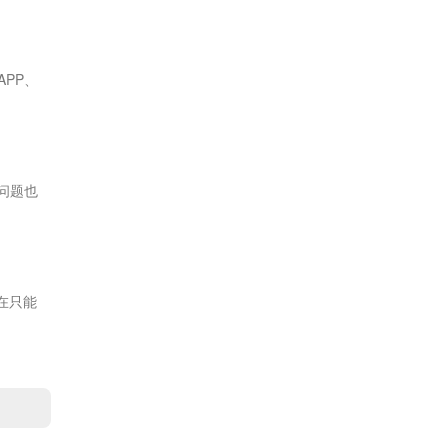
APP、
问题也
在只能