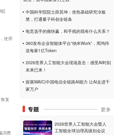
细]
中国科学院院士薛其坤：坐热基础研究冷板
凳，打通量子科创全链条
电竞选手的痛快赢，和手残的我有什么关系？
现，使用
360发布企业智能体平台“纳米Work”，周鸿祎
送每家1亿Token
2026世界人工智能大会现场直击：感受AI时刻
未来已来！
探展WAIC|中国电信全链路AI能力 让AI走进千
家万户
、恢复
2026世界人工智能大会暨人
工智能全球治理高级别会议
骗消费