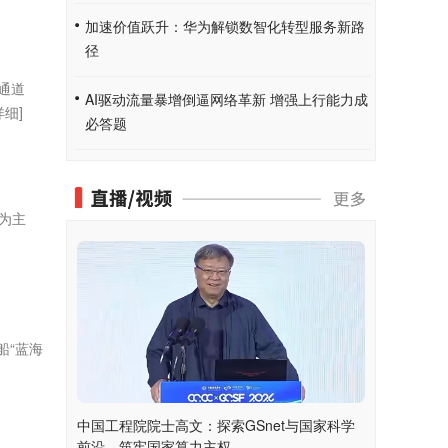
加速价值跃升：华为解锁数智化转型服务新路
径
速通道
AI驱动流量暴增倒逼网络革新 增强上行能力成
详细]
必答题
为主
船“蓝海
中国工程院院士高文：探索GSnet与国家科学
前沿，筑牢国家算力主权