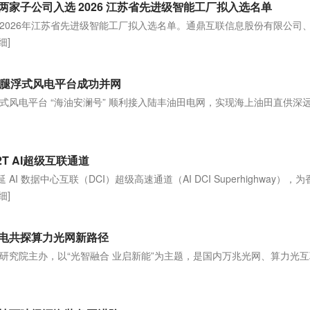
家子公司入选 2026 江苏省先进级智能工厂拟入选名单
2026年江苏省先进级智能工厂拟入选名单。通鼎互联信息股份有限公司
细]
力腿浮式风电平台成功并网
浮式风电平台 “海油安澜号” 顺利接入陆丰油田电网，实现海上油田直供深
]
T AI超级互联通道
AI 数据中心互联（DCI）超级高速通道（AI DCI Superhighway），
细]
通光电共探算力光网新路径
研究院主办，以“光智融合 业启新能”为主题，是国内万兆光网、算力光