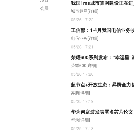
我国1ms城市算网建设正在
会展
城市算网
[详细]
05/26 17:22
工信部：1-4月我国电信业务收入
电信业务
[详细]
05/26 17:21
荣耀600系列发布：“幸运星”
荣耀600
[详细]
05/26 17:20
超节点+开放生态：昇腾全力备
昇腾
[详细]
05/25 17:19
华为何庭波发表署名芯片论文
华为
[详细]
05/25 17:18