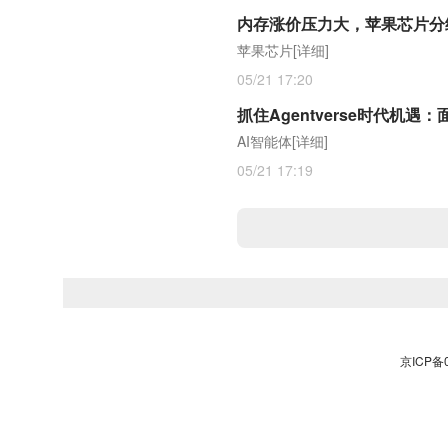
内存涨价压力大，苹果芯片分
苹果芯片
[详细]
05/21 17:20
抓住Agentverse时代机遇
AI智能体
[详细]
05/21 17:19
京ICP备0