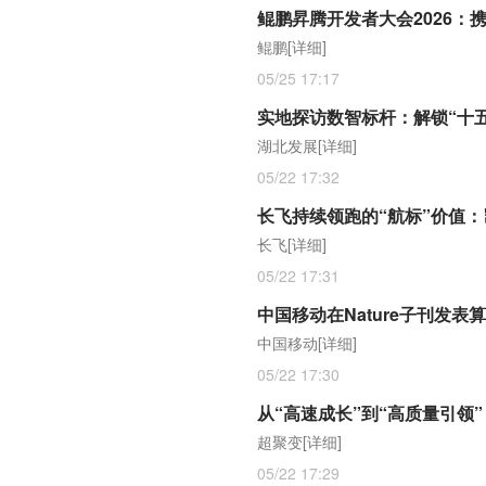
鲲鹏昇腾开发者大会2026：携手
鲲鹏
[详细]
05/25 17:17
实地探访数智标杆：解锁“十
湖北发展
[详细]
05/22 17:32
长飞持续领跑的“航标”价值
长飞
[详细]
05/22 17:31
中国移动在Nature子刊发表
中国移动
[详细]
05/22 17:30
从“高速成长”到“高质量引领
超聚变
[详细]
05/22 17:29