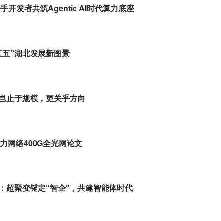
开发者共筑Agentic AI时代算力底座
五五”湖北发展新图景
：岂止于规模，更关乎方向
算力网络400G全光网论文
”：超聚变锚定“智企”，共建智能体时代