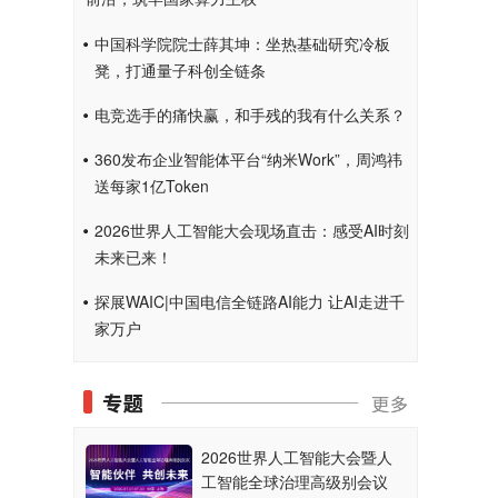
中国科学院院士薛其坤：坐热基础研究冷板
凳，打通量子科创全链条
电竞选手的痛快赢，和手残的我有什么关系？
360发布企业智能体平台“纳米Work”，周鸿祎
送每家1亿Token
2026世界人工智能大会现场直击：感受AI时刻
未来已来！
探展WAIC|中国电信全链路AI能力 让AI走进千
家万户
2026世界人工智能大会暨人
工智能全球治理高级别会议