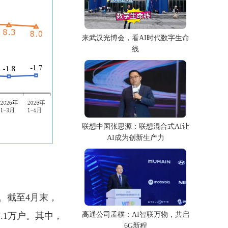
来武汉光博会，看AI时代数字生命
线
联想中国张思源：联想混合式AI让
AI成为创新生产力
。截至4月末，
高通公司孟樸：AI智联万物，共启
.1万户。其中，
6G新程