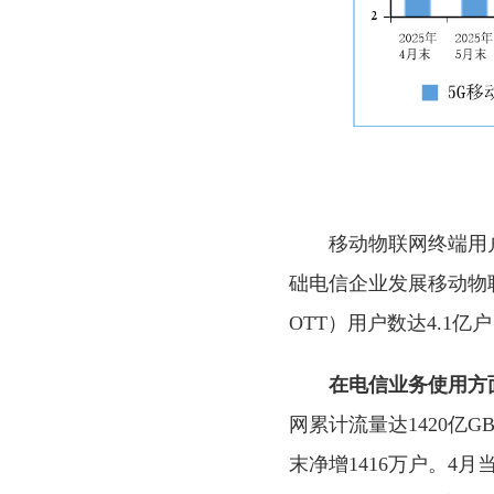
移动物联网终端用户
础电信企业发展移动物联
OTT）用户数达4.1亿
在电信业务使用方
网累计流量达1420亿G
末净增1416万户。4月