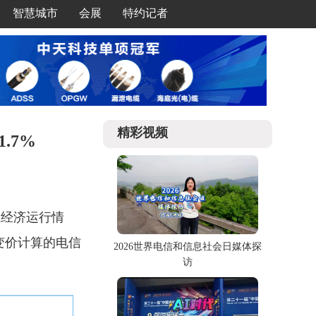
智慧城市
会展
特约记者
精彩视频
.7%
业经济运行情
不变价计算的电信
2026世界电信和信息社会日媒体探
访