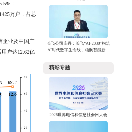
.5%；
1425万户，占总
信企业及中国广
长飞公司庄丹：长飞“AI-2030”构筑
AI时代数字生命线，领航智能新时
户达12.62亿
代
精彩专题
2026世界电信和信息社会日大会