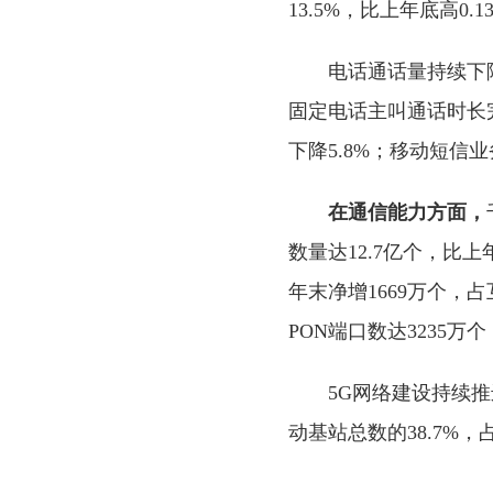
13.5%，比上年底高0.1
电话通话量持续下降
固定电话主叫通话时长完
下降5.8%；移动短信业
在通信能力方面，
数量达12.7亿个，比上
年末净增1669万个，
PON端口数达3235万
5G网络建设持续推
动基站总数的38.7%，