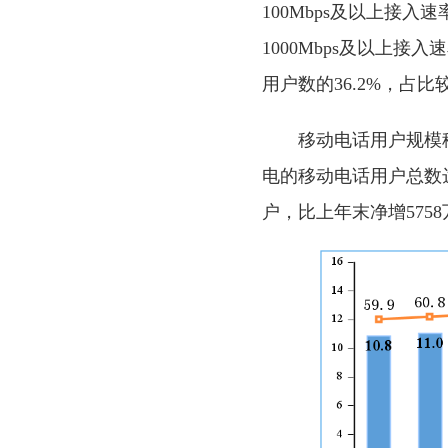
100Mbps及以上接入
1000Mbps及以上接
用户数的36.2%，占比
移动电话用户规模
电的移动电话用户总数达1
户，比上年末净增5758