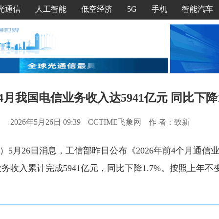
光通信
人工智能
低空经济
5G
手机
智能汽车
4月我国电信业务收入达5941亿元 同比下降1
2026年5月26日 09:39
CCTIME飞象网
作 者：致新
文）5月26日消息，工信部昨日公布《2026年前4个月通信
务收入累计完成5941亿元，同比下降1.7%。按照上年