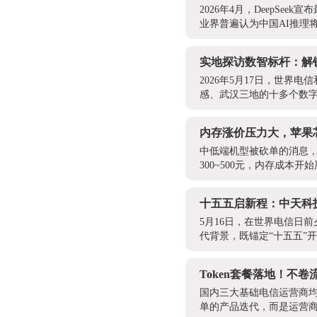
2026年4月，DeepSe
业界普遍认为中国AI推理
实地探访数智标杆：解
2026年5月17日，世
感、武汉三地的十多个数字
内存涨价压力大，苹果
中低端机型被砍单的消息
300~500元，内存成本
十五五启新程：中天科技
5月16日，在世界电信日
代背景，既锚定“十五五”
Token套餐落地！不卷
国内三大基础电信运营商均已
单的产品迭代，而是运营商应