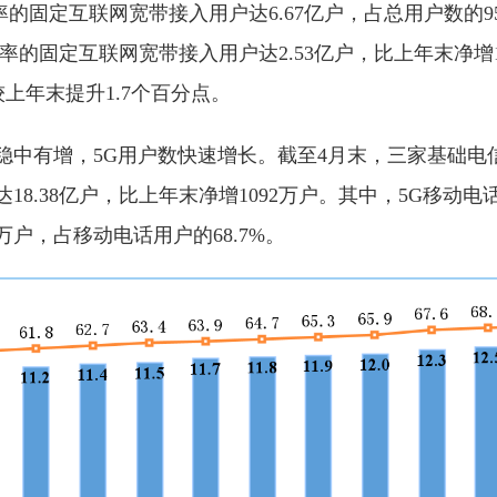
速率的固定互联网宽带接入用户达6.67亿户，占总用户数的95
入速率的固定互联网宽带接入用户达2.53亿户，比上年末净增
较上年末提升1.7个百分点。
稳中有增，5G用户数快速增长。截至4月末，三家基础电
8.38亿户，比上年末净增1092万户。其中，5G移动电话用
万户，占移动电话用户的68.7%。