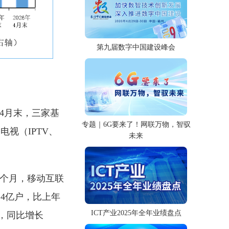
第九届数字中国建设峰会
4月末，三家基
专题｜6G要来了！网联万物，智驭
电视（IPTV、
未来
4个月，移动互联
24亿户，比上年
ICT产业2025年全年业绩盘点
月，同比增长