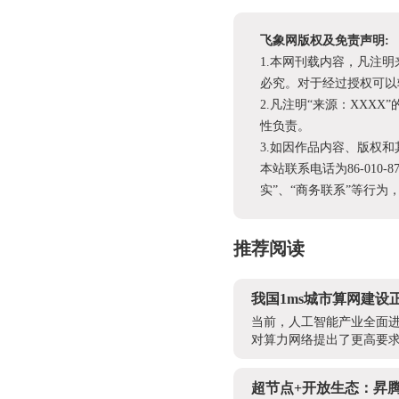
飞象网版权及免责声明:
1.本网刊载内容，凡注
必究。对于经过授权可以
2.凡注明“来源：XX
性负责。
3.如因作品内容、版权
本站联系电话为86-010-
实”、“商务联系”等行
推荐阅读
我国1ms城市算网建设
当前，人工智能产业全面
对算力网络提出了更高要求
超节点+开放生态：昇腾