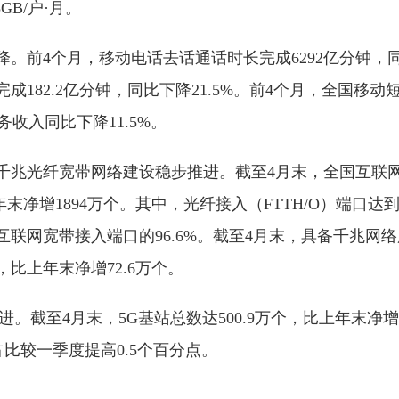
3GB/户·月。
。前4个月，移动电话去话通话时长完成6292亿分钟，同
成182.2亿分钟，同比下降21.5%。前4个月，全国移
务收入同比下降11.5%。
千兆光纤宽带网络建设稳步推进。截至4月末，全国互联
年末净增1894万个。其中，光纤接入（FTTH/O）端口达到
占互联网宽带接入端口的96.6%。截至4月末，具备千兆网络
个，比上年末净增72.6万个。
进。截至4月末，5G基站总数达500.9万个，比上年末净增1
占比较一季度提高0.5个百分点。