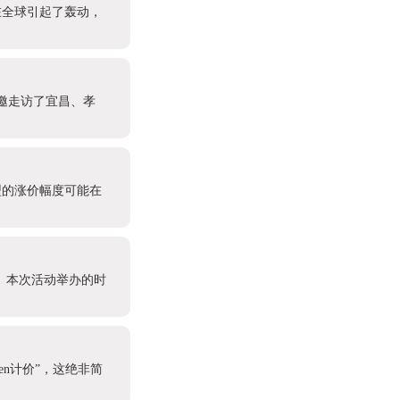
消息在全球引起了轰动，
受邀走访了宜昌、孝
型的涨价幅度可能在
办。本次活动举办的时
en计价”，这绝非简