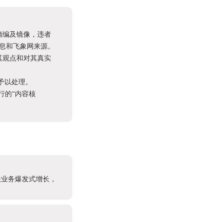
摘编及镜像，违者
息和飞象网来源。
其观点和对其真实
予以处理。
进行的“内容核
性业务爆发式增长，