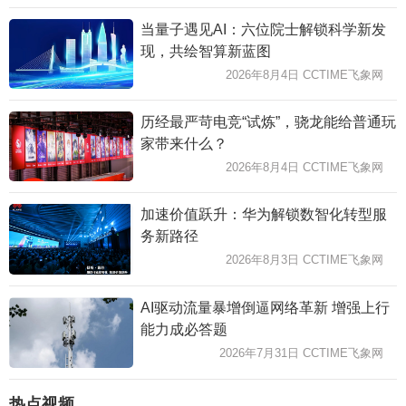
当量子遇见AI：六位院士解锁科学新发
现，共绘智算新蓝图
2026年8月4日 CCTIME飞象网
历经最严苛电竞“试炼”，骁龙能给普通玩
家带来什么？
2026年8月4日 CCTIME飞象网
加速价值跃升：华为解锁数智化转型服
务新路径
2026年8月3日 CCTIME飞象网
AI驱动流量暴增倒逼网络革新 增强上行
能力成必答题
2026年7月31日 CCTIME飞象网
热点视频