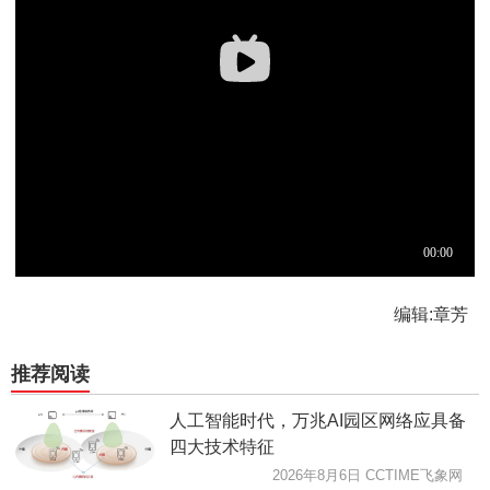
编辑:章芳
推荐阅读
人工智能时代，万兆AI园区网络应具备
四大技术特征
2026年8月6日 CCTIME飞象网